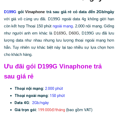
D199G
gói
Vinaphone
trả sau giá rẻ có data đến 2Gb/ngày
với giá vô cùng ưu đãi. D199G ngoài data 4g không giới hạn
còn kết hợp Thoại 150 phút
ngoài mạng
. 2.000 nội mạng. Giống
như người anh em khác là
D169G,
D60G
, D199G ưu đãi lưu
lượng data như nhau nhưng lưu lượng thoại ngoài mạng hơn
hẳn. Tuy nhiên sự khác biệt này lại tạo nhiều sự lựa chọn hơn
cho khách hàng.
Ưu đãi gói D199G Vinaphone trả
sau giá rẻ
Thoại nội mạng:
2.000 phút
Thoại ngoài mạng:
150 phút
Data 4G:
2Gb/ngày
Giá trọn gói:
199.000đ/tháng
(bao gồm VAT)