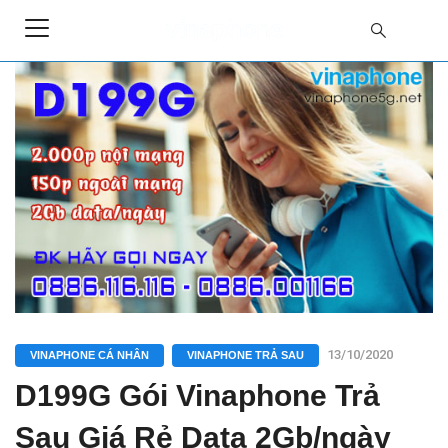
13/10/2020
VINAPHONE CÁ NHÂN
VINAPHONE TRẢ SAU
D199G Gói Vinaphone Trả
Sau Giá Rẻ Data 2Gb/ngày