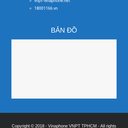
vnpt-vinaphone.net
18001166.vn
BẢN ĐỒ
Copyright © 2018 - Vinaphone VNPT TPHCM - All rights