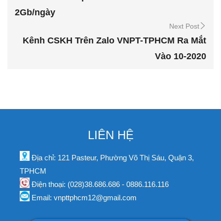
2Gb/ngày
Next Post
Kênh CSKH Trên Zalo VNPT-TPHCM Ra Mắt
Vào 10-2020
LIÊN HỆ
Địa chỉ: 121 Pasteur, Phường Võ Thị Sáu, Quận 3,
TPHCM
Điện thoại: (028)38.686.686 - 0886.116.116
Email: vnpttphcm12@gmail.com