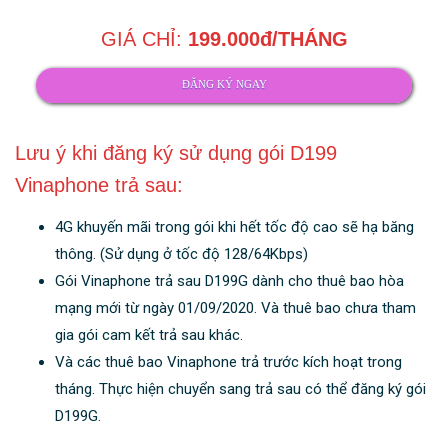
GIÁ CHỈ:
199.000đ/THÁNG
ĐĂNG KÝ NGAY
Lưu ý khi đăng ký sử dụng gói D199
Vinaphone trả sau:
4G khuyến mãi trong gói khi hết tốc độ cao sẽ hạ băng
thông. (Sử dụng ở tốc độ 128/64Kbps)
Gói Vinaphone trả sau D199G dành cho thuê bao hòa
mạng mới từ ngày 01/09/2020. Và thuê bao chưa tham
gia gói cam kết trả sau khác.
Và các thuê bao Vinaphone trả trước kích hoạt trong
tháng. Thực hiện chuyển sang trả sau có thể đăng ký gói
D199G.