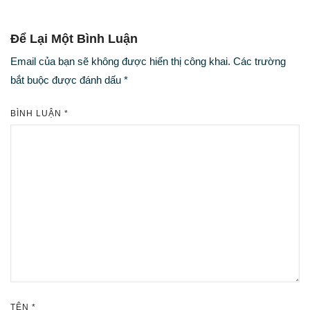
Để Lại Một Bình Luận
Email của bạn sẽ không được hiển thị công khai.
Các trường
bắt buộc được đánh dấu
*
BÌNH LUẬN
*
TÊN
*