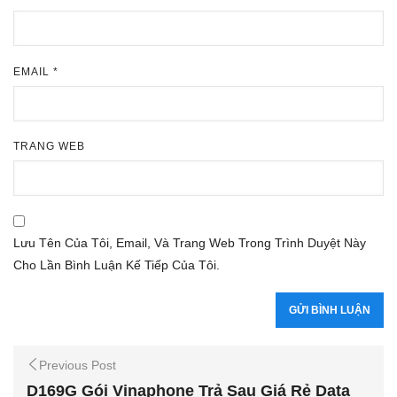
EMAIL
*
TRANG WEB
Lưu Tên Của Tôi, Email, Và Trang Web Trong Trình Duyệt Này
Cho Lần Bình Luận Kế Tiếp Của Tôi.
Previous Post
D169G Gói Vinaphone Trả Sau Giá Rẻ Data