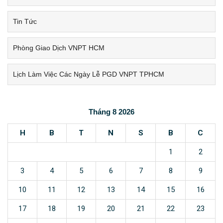
Tin Tức
Phòng Giao Dịch VNPT HCM
Lịch Làm Việc Các Ngày Lễ PGD VNPT TPHCM
Tháng 8 2026
H
B
T
N
S
B
C
1
2
3
4
5
6
7
8
9
10
11
12
13
14
15
16
17
18
19
20
21
22
23