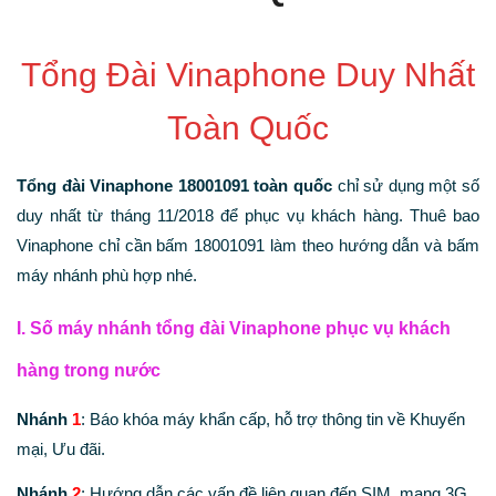
Tổng Đài Vinaphone Duy Nhất
Toàn Quốc
Tổng đài Vinaphone 18001091 toàn quốc
chỉ sử dụng một số
duy nhất từ tháng 11/2018 để phục vụ khách hàng. Thuê bao
Vinaphone chỉ cần bấm 18001091 làm theo hướng dẫn và bấm
máy nhánh phù hợp nhé.
I. Số máy nhánh tổng đài Vinaphone phục vụ khách
hàng trong nước
Nhánh
1
: Báo khóa máy khẩn cấp, hỗ trợ thông tin về Khuyến
mại, Ưu đãi.
Nhánh
2
: Hướng dẫn các vấn đề liên quan đến SIM, mạng 3G,