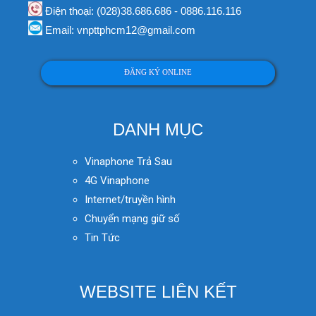
Điện thoại: (028)38.686.686 - 0886.116.116
Email: vnpttphcm12@gmail.com
ĐĂNG KÝ ONLINE
DANH MỤC
Vinaphone Trả Sau
4G Vinaphone
Internet/truyền hình
Chuyển mạng giữ số
Tin Tức
WEBSITE LIÊN KẾT