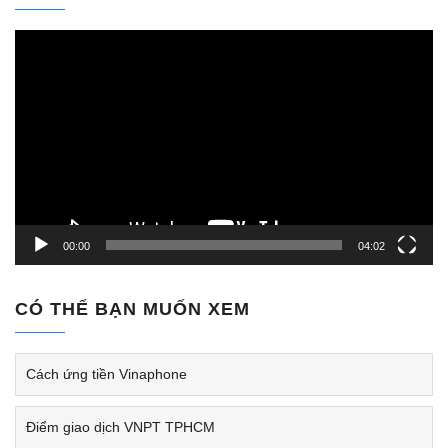
Trình
chơi
Video
00:00
04:02
CÓ THỂ BẠN MUỐN XEM
Cách ứng tiền Vinaphone
Điểm giao dịch VNPT TPHCM