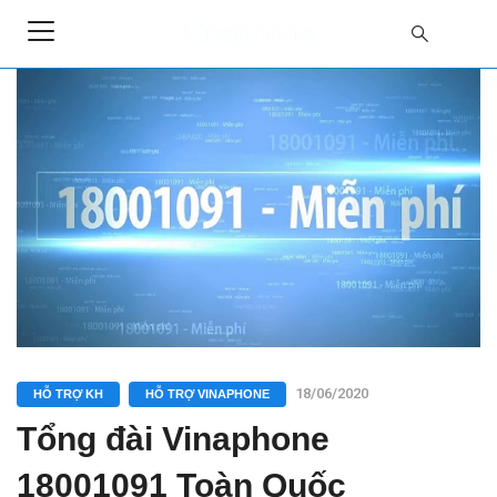
18/06/2020
HỖ TRỢ KH
HỖ TRỢ VINAPHONE
Tổng đài Vinaphone
18001091 Toàn Quốc