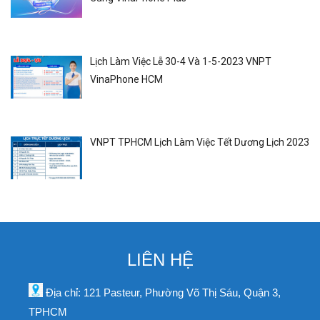
Lịch Làm Việc Lễ 30-4 Và 1-5-2023 VNPT
VinaPhone HCM
VNPT TPHCM Lịch Làm Việc Tết Dương Lịch 2023
LIÊN HỆ
Địa chỉ: 121 Pasteur, Phường Võ Thị Sáu, Quận 3,
TPHCM