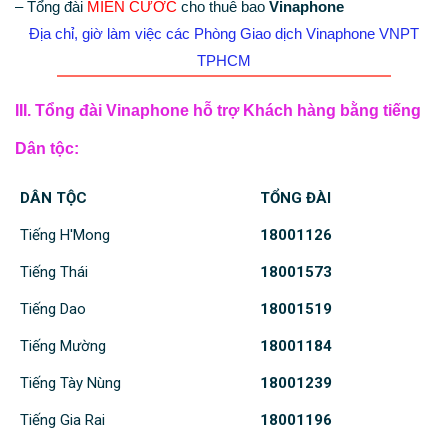
– Tổng đài
MIỄN CƯỚC
cho thuê bao
Vinaphone
Địa chỉ, giờ làm việc các Phòng Giao dịch Vinaphone VNPT
TPHCM
III. Tổng đài Vinaphone hỗ trợ Khách hàng bằng tiếng
Dân tộc:
DÂN TỘC
TỔNG ĐÀI
Tiếng H'Mong
18001126
Tiếng Thái
18001573
Tiếng Dao
18001519
Tiếng Mường
18001184
Tiếng Tày Nùng
18001239
Tiếng Gia Rai
18001196