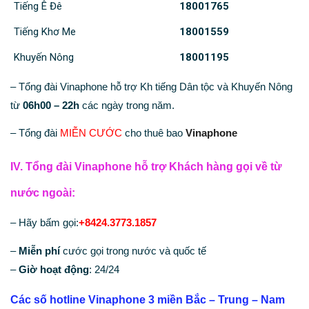
Tiếng Ê Đê
18001765
Tiếng Khơ Me
18001559
Khuyến Nông
18001195
– Tổng đài Vinaphone hỗ trợ Kh tiếng Dân tộc và Khuyến Nông
từ
06h00 – 22h
các ngày trong năm.
– Tổng đài
MIỄN CƯỚC
cho thuê bao
Vinaphone
IV. Tổng đài Vinaphone hỗ trợ Khách hàng gọi về từ
nước ngoài:
– Hãy bấm gọi:
+8424.3773.1857
–
Miễn phí
cước gọi trong nước và quốc tế
–
Giờ hoạt động
: 24/24
Các số hotline Vinaphone 3 miền Bắc – Trung – Nam