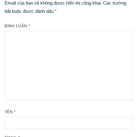
Email của bạn sẽ không được hiển thị công khai.
Các trường
bắt buộc được đánh dấu
*
BÌNH LUẬN
*
TÊN
*