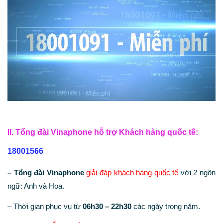
II. Tổng đài Vinaphone hỗ trợ Khách hàng quốc tế:
18001566
– Tổng đài Vinaphone
giải đáp khách hàng quốc tế
với 2 ngôn
ngữ: Anh và Hoa.
– Thời gian phục vụ từ
06h30 – 22h30
các ngày trong năm.