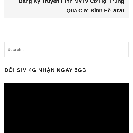
Đăng Ký Truyền Hình MyTV Cơ Hội Trúng
Quà Cực Đỉnh Hè 2020
ĐỔI SIM 4G NHẬN NGAY 5GB
Trình
chơi
Video