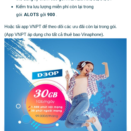
Kiểm tra lưu lượng miễn phí còn lại trong
gói:
ALOTS
gởi
900
.
Hoặc tải app VNPT để theo dõi các ưu đãi còn lại trong gói.
(App VNPT áp dụng cho tất cả thuê bao Vinaphone).