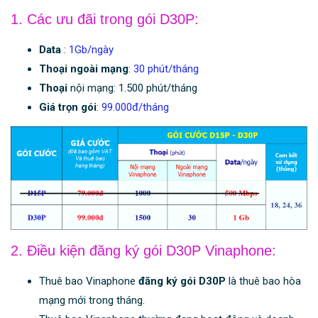
1. Các ưu đãi trong gói D30P:
Data
:
1Gb/ngày
Thoại ngoài mạng
: 30 phút/tháng
Thoại
nội mạng: 1.500 phút/tháng
Giá trọn gói
: 99.000đ/tháng
2. Điều kiện đăng ký gói D30P Vinaphone:
Thuê bao Vinaphone
đăng ký gói D30P
là thuê bao hòa
mạng mới trong tháng.