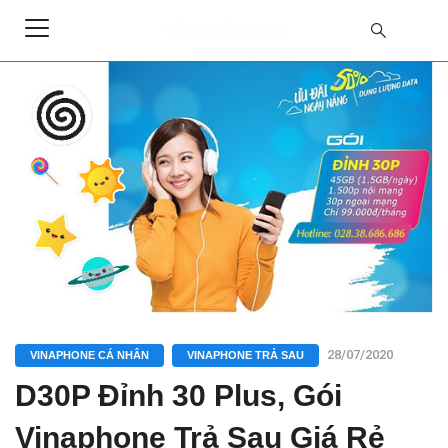
28/07/2020
VINAPHONE CÁ NHÂN
VINAPHONE TRẢ SAU
D30P Đỉnh 30 Plus, Gói
Vinaphone Trả Sau Giá Rẻ