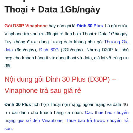
Thoại + Data 1Gb/ngày
Gói D30P Vinaphone
hay còn gọi là
Đỉnh 30 Plus
. Là gói cước
Vinphone trả sau ưu đãi giá rẻ tích hợp Thoại + Data 1Gb/ngày.
Tuy không được dung lượng data khủng như gói
Thương Gia
data
(6gb/ngày),
Đỉnh 60G
(2Gb/ngày). Nhưng D30P lại phù
hợp cho khách hàng ít sử dụng thoại và data, giá lại vô cùng ưu
đãi.
Nội dung gói Đỉnh 30 Plus (D30P) –
Vinaphone trả sau giá rẻ
Đỉnh 30 Plus
tích hợp Thoại nội mạng, ngoài mạng và data
4G
ưu đãi dành cho khách hàng cá nhân:
Các thuê bao chuyển
mạng giữ số đến Vinaphone. Thuê bao trả trước chuyển trả
sau.