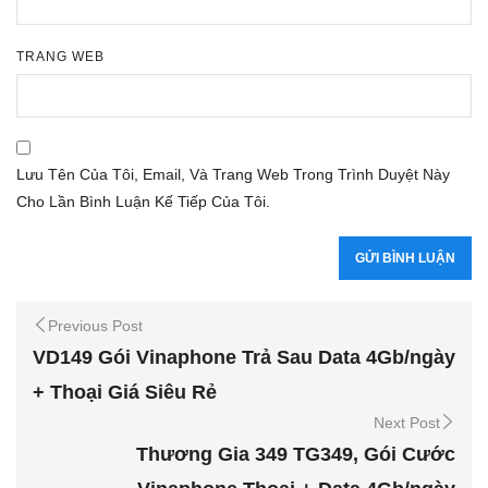
TRANG WEB
Lưu Tên Của Tôi, Email, Và Trang Web Trong Trình Duyệt Này
Cho Lần Bình Luận Kế Tiếp Của Tôi.
Previous Post
VD149 Gói Vinaphone Trả Sau Data 4Gb/ngày
+ Thoại Giá Siêu Rẻ
Next Post
Thương Gia 349 TG349, Gói Cước