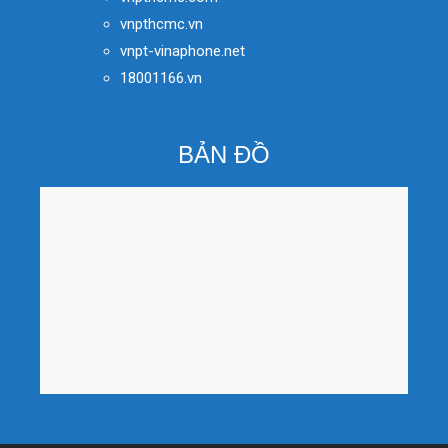
vnpthcmc.vn
vnpt-vinaphone.net
18001166.vn
BẢN ĐỒ