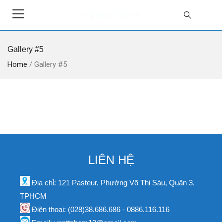
Gallery #5
Home
/
Gallery #5
LIÊN HỆ
Địa chỉ: 121 Pasteur, Phường Võ Thị Sáu, Quận 3,
TPHCM
Điện thoại: (028)38.686.686 - 0886.116.116