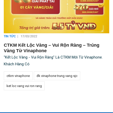
|
17/03/2022
TIN TỨC
CTKM Kết Lộc Vàng – Vui Rộn Ràng – Trúng
Vàng Từ Vinaphone
"Kết Lộc Vàng - Vui Rộn Ràng" Là CTKM Mới Từ Vinaphone.
Khách Hàng Có
ctkm vinaphone
đk vinaphone trung vang sjc
ket loc vang vui ron rang