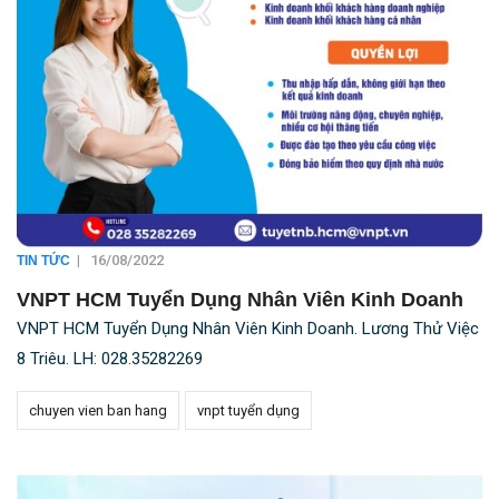
|
16/08/2022
TIN TỨC
VNPT HCM Tuyển Dụng Nhân Viên Kinh Doanh
VNPT HCM Tuyển Dụng Nhân Viên Kinh Doanh. Lương Thử Việc
8 Triêu. LH: 028.35282269
chuyen vien ban hang
vnpt tuyển dụng