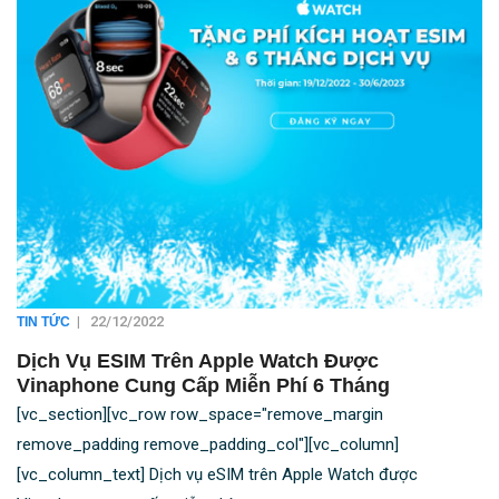
|
22/12/2022
TIN TỨC
Dịch Vụ ESIM Trên Apple Watch Được
Vinaphone Cung Cấp Miễn Phí 6 Tháng
[vc_section][vc_row row_space="remove_margin
remove_padding remove_padding_col"][vc_column]
[vc_column_text] Dịch vụ eSIM trên Apple Watch được