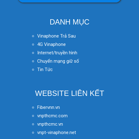
DANH MỤC
Vinaphone Trả Sau
4G Vinaphone
Internet/truyền hình
Chuyển mạng giữ số
Tin Tức
WEBSITE LIÊN KẾT
Fibervnn.vn
vnpthcmc.com
vnpthcmc.vn
vnpt-vinaphone.net