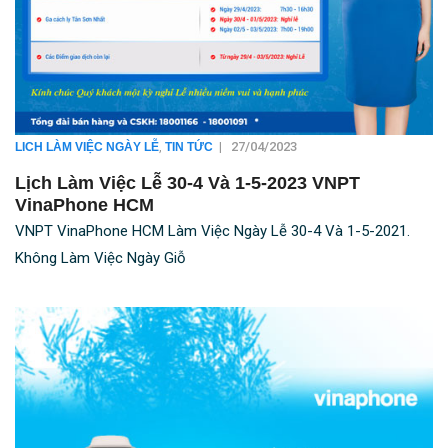
,
|
27/04/2023
LICH LÀM VIỆC NGÀY LỄ
TIN TỨC
Lịch Làm Việc Lễ 30-4 Và 1-5-2023 VNPT
VinaPhone HCM
VNPT VinaPhone HCM Làm Việc Ngày Lễ 30-4 Và 1-5-2021.
Không Làm Việc Ngày Giỗ