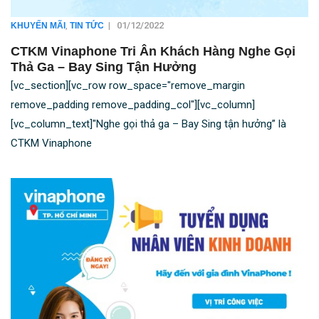
,
|
01/12/2022
KHUYẾN MÃI
TIN TỨC
CTKM Vinaphone Tri Ân Khách Hàng Nghe Gọi
Thả Ga – Bay Sing Tận Hưởng
[vc_section][vc_row row_space="remove_margin
remove_padding remove_padding_col"][vc_column]
[vc_column_text]"Nghe gọi thả ga – Bay Sing tận hưởng” là
CTKM Vinaphone