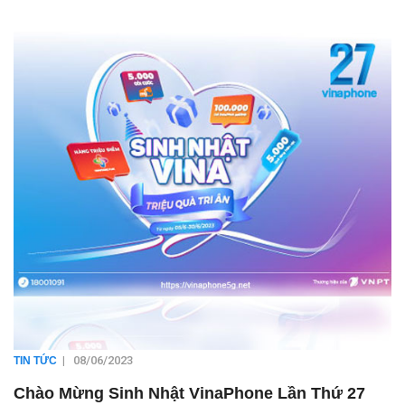
|
08/06/2023
TIN TỨC
Chào Mừng Sinh Nhật VinaPhone Lần Thứ 27