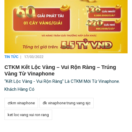
|
17/03/2022
TIN TỨC
CTKM Kết Lộc Vàng – Vui Rộn Ràng – Trúng
Vàng Từ Vinaphone
"Kết Lộc Vàng - Vui Rộn Ràng" Là CTKM Mới Từ Vinaphone.
Khách Hàng Có
ctkm vinaphone
đk vinaphone trung vang sjc
ket loc vang vui ron rang