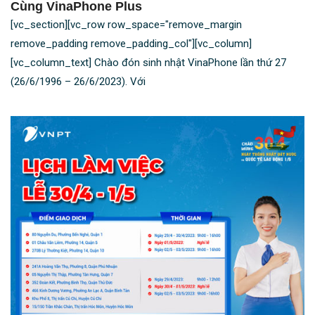
Cùng VinaPhone Plus
[vc_section][vc_row row_space="remove_margin
remove_padding remove_padding_col"][vc_column]
[vc_column_text] Chào đón sinh nhật VinaPhone lần thứ 27
(26/6/1996 – 26/6/2023). Với