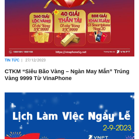
|
27/12/2023
TIN TỨC
CTKM “Siêu Bão Vàng – Ngàn May Mắn” Trúng
Vàng 9999 Từ VinaPhone