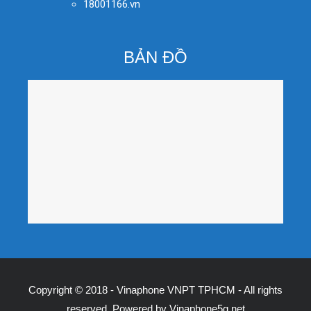
18001166.vn
BẢN ĐỒ
Copyright © 2018 - Vinaphone VNPT TPHCM - All rights
reserved. Powered by
Vinaphone5g.net