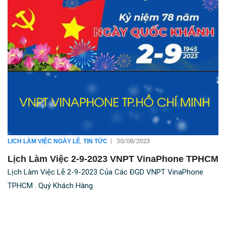
,
|
30/08/2023
LICH LÀM VIỆC NGÀY LỄ
TIN TỨC
Lịch Làm Việc 2-9-2023 VNPT VinaPhone TPHCM
Lịch Làm Việc Lễ 2-9-2023 Của Các ĐGD VNPT VinaPhone
TPHCM . Quý Khách Hàng