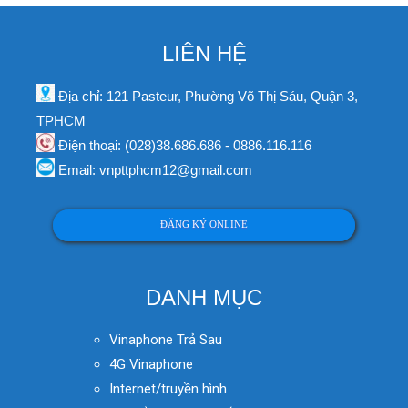
LIÊN HỆ
Địa chỉ: 121 Pasteur, Phường Võ Thị Sáu, Quận 3,
TPHCM
Điện thoại: (028)38.686.686 - 0886.116.116
Email: vnpttphcm12@gmail.com
ĐĂNG KÝ ONLINE
DANH MỤC
Vinaphone Trả Sau
4G Vinaphone
Internet/truyền hình