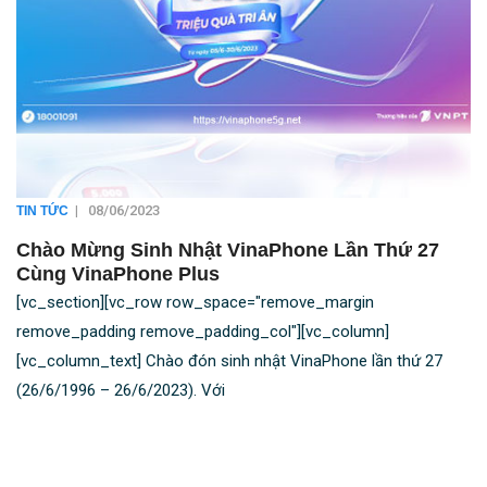
|
08/06/2023
TIN TỨC
Chào Mừng Sinh Nhật VinaPhone Lần Thứ 27
Cùng VinaPhone Plus
[vc_section][vc_row row_space="remove_margin
remove_padding remove_padding_col"][vc_column]
[vc_column_text] Chào đón sinh nhật VinaPhone lần thứ 27
(26/6/1996 – 26/6/2023). Với