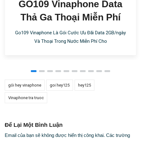
GO109 Vinaphone Data
Thả Ga Thoại Miễn Phí
Go109 Vinaphone Là Gói Cước Ưu Đãi Data 2GB/ngày
Và Thoại Trong Nước Miễn Phí Cho
gói hey vinaphone
goi hey125
hey125
Vinaphone tra truoc
Để Lại Một Bình Luận
Email của bạn sẽ không được hiển thị công khai.
Các trường