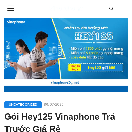
30/07/2020
UNCATEGORIZED
Gói Hey125 Vinaphone Trả
Trước Giá Rẻ