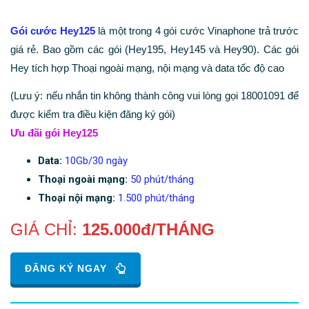
Gói cước Hey125
là một trong 4 gói cước Vinaphone trả trước
giá rẻ. Bao gồm các gói (Hey195, Hey145 và Hey90). Các gói
Hey tích hợp Thoại ngoài mạng, nội mạng và data tốc độ cao
(Lưu ý: nếu nhắn tin không thành công vui lòng gọi 18001091 để
được kiểm tra điều kiện đăng ký gói)
Ưu đãi gói Hey125
Data:
10Gb/30 ngày
Thoại ngoài mạng:
50 phút/tháng
Thoại nội mạng:
1.500 phút/tháng
GIÁ CHỈ:
125.000đ/THÁNG
ĐĂNG KÝ NGAY