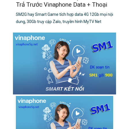
Trả Trước Vinaphone Data + Thoại
SM2G hay Smart Game tích hợp data 4G 12Gb mọi nội
dung, 30Gb truy cập Zalo, truyền hình MyTV Net