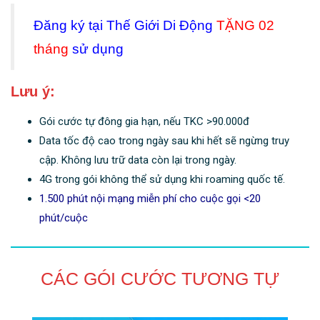
Đăng ký tại Thế Giới Di Động
TẶNG 02
tháng
sử dụng
Lưu ý:
Gói cước tự đông gia hạn, nếu TKC >90.000đ
Data tốc độ cao trong ngày sau khi hết sẽ ngừng truy
cập. Không lưu trữ data còn lại trong ngày.
4G trong gói không thể sử dụng khi roaming quốc tế.
1.500 phút nội mạng miễn phí cho cuộc gọi <20
phút/cuộc
CÁC GÓI CƯỚC TƯƠNG TỰ