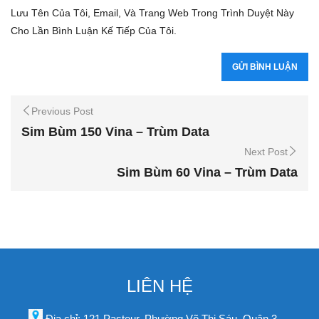
Lưu Tên Của Tôi, Email, Và Trang Web Trong Trình Duyệt Này
Cho Lần Bình Luận Kế Tiếp Của Tôi.
Previous Post
Sim Bùm 150 Vina – Trùm Data
Next Post
Sim Bùm 60 Vina – Trùm Data
LIÊN HỆ
Địa chỉ: 121 Pasteur, Phường Võ Thị Sáu, Quận 3,