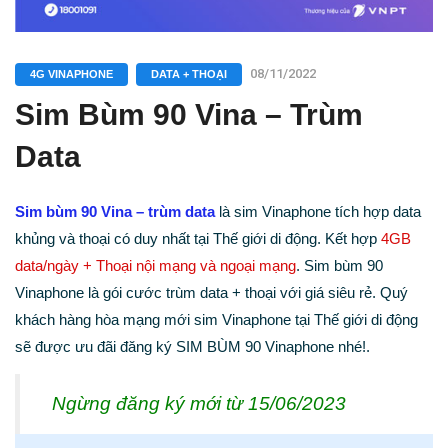
08/11/2022
4G VINAPHONE
DATA + THOẠI
Sim Bùm 90 Vina – Trùm
Data
Sim bùm 90 Vina – trùm data
là sim Vinaphone tích hợp data
khủng và thoại có duy nhất tại Thế giới di động. Kết hợp
4GB
data/ngày + Thoại nội mạng và ngoại mạng
. Sim bùm 90
Vinaphone là gói cước trùm data + thoại với giá siêu rẻ. Quý
khách hàng hòa mạng mới sim Vinaphone tại Thế giới di động
sẽ được ưu đãi đăng ký SIM BÙM 90 Vinaphone nhé!.
Ngừng đăng ký mới từ 15/06/2023