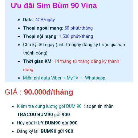
Ưu đãi Sim Bùm 90 Vina
Data:
4GB/ngày
Thoại ngoài mạng:
50 phút/tháng
Thoại nội mạng:
1.500 phút/tháng
Chu kỳ: 30 ngày (tính từ ngày đăng ký hoặc gia hạn
thành công)
Thời gian KM:
14 tháng từ tháng đăng ký thành
công
Miễn phí data Viber + MyTV + Whatsapp
GIÁ :
90.000đ/tháng
Kiểm tra dung lượng gói BÙM 90 :
soạn tin nhắn
TRACUU BUM90
gởi
900
Hủy gói:
HUY BUM90
gửi
900
Đăng ký lại:
BUM90
gửi
900