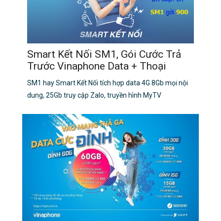
Smart Kết Nối SM1, Gói Cước Trả
Trước Vinaphone Data + Thoại
SM1 hay Smart Kết Nối tích hợp data 4G 8Gb mọi nội
dung, 25Gb truy cập Zalo, truyền hình MyTV