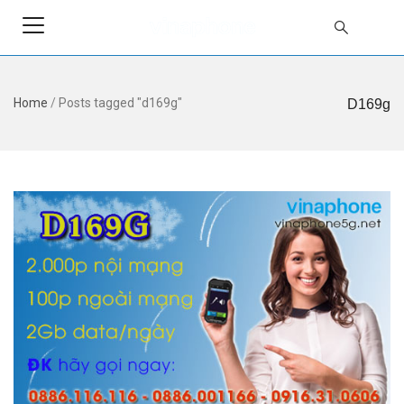
Home
/
Posts tagged "d169g"
D169g