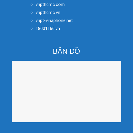
vnpthcmc.com
vnpthcmc.vn
vnpt-vinaphone.net
18001166.vn
BẢN ĐỒ