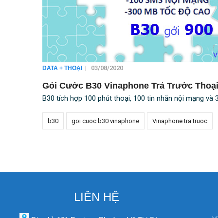
|
03/08/2020
DATA + THOẠI
Gói Cước B30 Vinaphone Trả Trước Thoại
B30 tích hợp 100 phút thoại, 100 tin nhắn nội mạng và
b30
goi cuoc b30 vinaphone
Vinaphone tra truoc
LIÊN HỆ