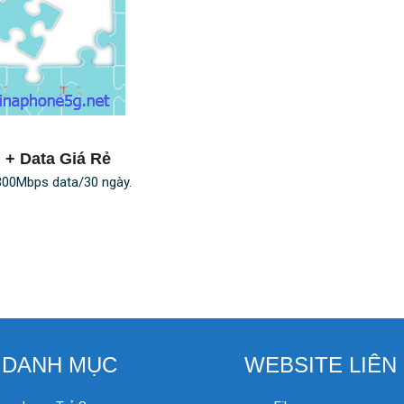
 + Data Giá Rẻ
 300Mbps data/30 ngày.
DANH MỤC
WEBSITE LIÊN