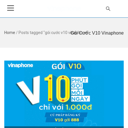
Home
/
Posts tagged "gói cước v10 vinaphone"
Gói Cước V10 Vinaphone