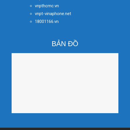
vnpthcmc.vn
vnpt-vinaphone.net
18001166.vn
BẢN ĐỒ