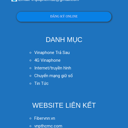
ĐĂNG KÝ ONLINE
DANH MỤC
Vinaphone Trả Sau
4G Vinaphone
Internet/truyền hình
Chuyển mạng giữ số
Tin Tức
WEBSITE LIÊN KẾT
Fibervnn.vn
vnpthcmc.com