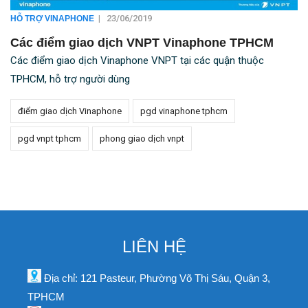
|
23/06/2019
HỖ TRỢ VINAPHONE
Các điểm giao dịch VNPT Vinaphone TPHCM
Các điểm giao dịch Vinaphone VNPT tại các quận thuộc
TPHCM, hỗ trợ người dùng
điểm giao dịch Vinaphone
pgd vinaphone tphcm
pgd vnpt tphcm
phong giao dịch vnpt
LIÊN HỆ
Địa chỉ: 121 Pasteur, Phường Võ Thị Sáu, Quận 3,
TPHCM