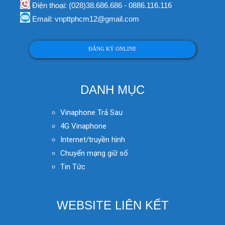
Điện thoại: (028)38.686.686 - 0886.116.116
Email: vnpttphcm12@gmail.com
ĐĂNG KÝ ONLINE
DANH MỤC
Vinaphone Trả Sau
4G Vinaphone
Internet/truyền hình
Chuyển mạng giữ số
Tin Tức
WEBSITE LIÊN KẾT