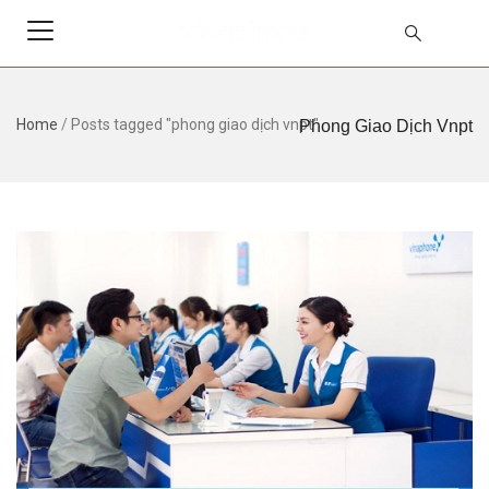
Home
/
Posts tagged "phong giao dịch vnpt"
Phong Giao Dịch Vnpt