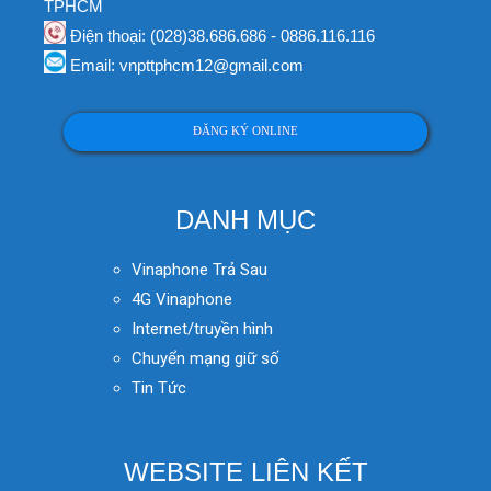
TPHCM
Điện thoại: (028)38.686.686 - 0886.116.116
Email: vnpttphcm12@gmail.com
ĐĂNG KÝ ONLINE
DANH MỤC
Vinaphone Trả Sau
4G Vinaphone
Internet/truyền hình
Chuyển mạng giữ số
Tin Tức
WEBSITE LIÊN KẾT