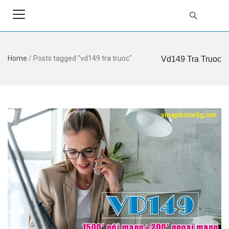
Home
/
Posts tagged "vd149 tra truoc"
Vd149 Tra Truoc