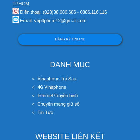
TPHCM
Điện thoại: (028)38.686.686 - 0886.116.116
Email: vnpttphcm12@gmail.com
ĐĂNG KÝ ONLINE
DANH MỤC
Vinaphone Trả Sau
4G Vinaphone
Internet/truyền hình
Chuyển mạng giữ số
Tin Tức
WEBSITE LIÊN KẾT