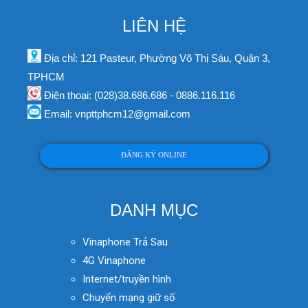
LIÊN HỆ
Địa chỉ: 121 Pasteur, Phường Võ Thị Sáu, Quận 3,
TPHCM
Điện thoại: (028)38.686.686 - 0886.116.116
Email: vnpttphcm12@gmail.com
ĐĂNG KÝ ONLINE
DANH MỤC
Vinaphone Trả Sau
4G Vinaphone
Internet/truyền hình
Chuyển mạng giữ số