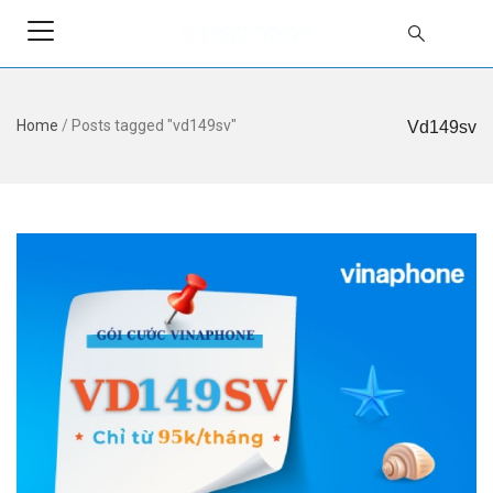
Home
/
Posts tagged "vd149sv"
Vd149sv