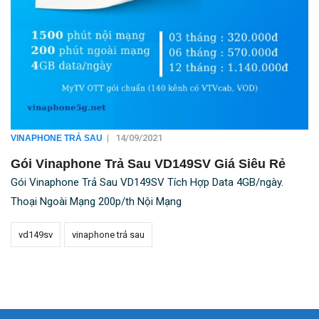
|
14/09/2021
VINAPHONE TRẢ SAU
Gói Vinaphone Trả Sau VD149SV Giá Siêu Rẻ
Gói Vinaphone Trả Sau VD149SV Tích Hợp Data 4GB/ngày.
Thoại Ngoài Mạng 200p/th Nội Mạng
vd149sv
vinaphone trả sau