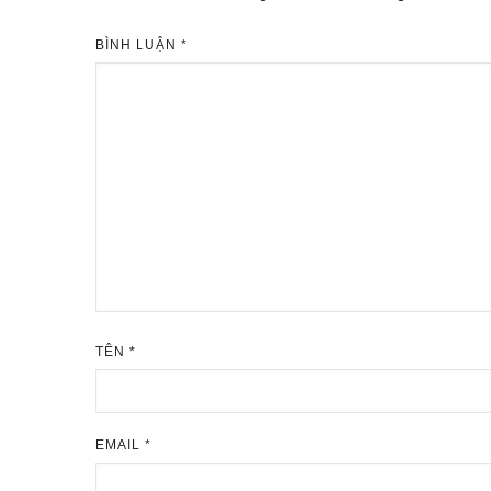
BÌNH LUẬN
*
TÊN
*
EMAIL
*