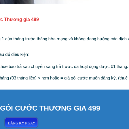
ớc Thương gia 499
g 1 của tháng trước tháng hòa mạng và không đang hưởng các dịch 
u đủ điều kiện:
thuê bao trả sau chuyển sang trả trước đã hoạt động được 01 tháng.
áng (03 tháng liền) < hơn hoặc = giá gói cước muốn đăng ký. (thuê
GÓI CƯỚC THƯƠNG GIA 499
ĐĂNG KÝ NGAY