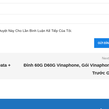
Duyệt Này Cho Lần Bình Luận Kế Tiếp Của Tôi.
Next
ata +
Đỉnh 60G D60G Vinaphone, Gói Vinaphon
Trước G