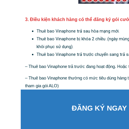
3. Điều kiện khách hàng có thể đăng ký gói cư
Thuê bao Vinaphone trả sau hòa mạng mới.
Thuê bao Vinaphone bị khóa 2 chiều .(ngày mùn
khôi phục sử dụng).
Thuê bao Vinaphone trả trước chuyển sang trả sa
– Thuê bao Vinaphone trả trước đang hoạt động. Hoặc 
– Thuê bao Vinaphone thường có mức tiêu dùng hàng th
tham gia gói ALO)
ĐĂNG KÝ NGAY 