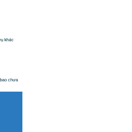
vụ khác
 bao chưa