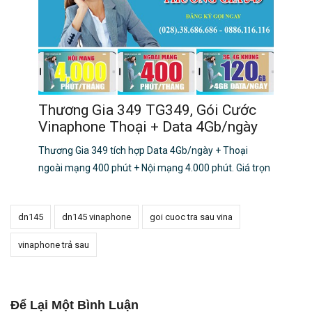
Thương Gia 349 TG349, Gói Cước
Vinaphone Thoại + Data 4Gb/ngày
Thương Gia 349 tích hợp Data 4Gb/ngày + Thoại
ngoài mạng 400 phút + Nội mạng 4.000 phút. Giá trọn
dn145
dn145 vinaphone
goi cuoc tra sau vina
vinaphone trả sau
Để Lại Một Bình Luận