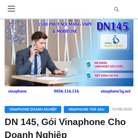
13/08/2020
VINAPHONE DOANH NGHIỆP
VINAPHONE TRẢ SAU
DN 145, Gói Vinaphone Cho
Doanh Nghiệp