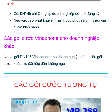
Lưu ý:
Gói DN145 chỉ Công ty, doanh nghiệp có thể đăng ký
Nếu vượt số phút khuyến mãi 1.500 phút sẽ tính theo giá
cước hiện hành.
Các gói cước Vinaphone cho doanh nghiệp
khác
Ngoài gói DN145 Vinaphone cho doanh nghiệp còn nhiều gói
cước khác ưu đãi hấp dẫn không ngờ.
CÁC GÓI CƯỚC TƯƠNG TỰ