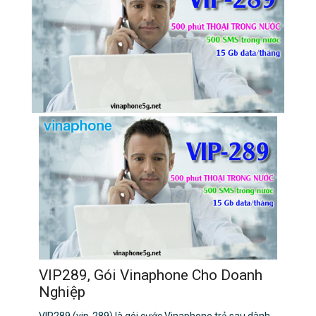
VIP289, Gói Vinaphone Cho Doanh
Nghiệp
VIP289 (vip-289) là gói cước Vinaphone trả sau dành