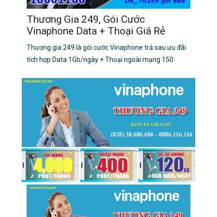
Thương Gia 249, Gói Cước
Vinaphone Data + Thoại Giá Rẻ
Thương gia 249 là gói cước Vinaphone trả sau ưu đãi
tích hợp Data 1Gb/ngày + Thoại ngoài mạng 150