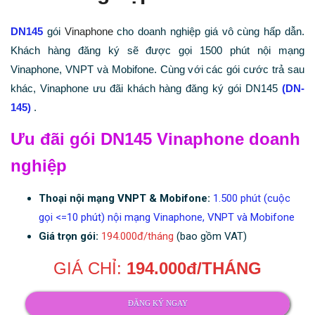
DN145
gói
Vinaphone
cho doanh nghiệp giá vô cùng hấp dẫn.
Khách hàng đăng ký sẽ được gọi 1500 phút nội mạng
Vinaphone, VNPT và Mobifone. Cùng với các gói cước trả sau
khác, Vinaphone ưu đãi khách hàng đăng ký gói DN145
(DN-
145)
.
Ưu đãi gói DN145 Vinaphone doanh
nghiệp
Thoại nội mạng VNPT & Mobifone:
1.500 phút (cuộc
gọi <=10 phút) nội mạng Vinaphone, VNPT và Mobifone
Giá trọn gói:
194.000đ/tháng
(bao gồm VAT)
GIÁ CHỈ:
194.000đ/THÁNG
ĐĂNG KÝ NGAY