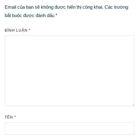
Email của bạn sẽ không được hiển thị công khai.
Các trường
bắt buộc được đánh dấu
*
BÌNH LUẬN
*
TÊN
*