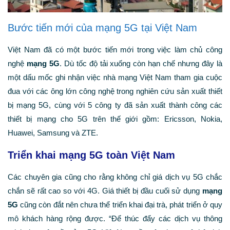
Bước tiến mới của mạng 5G tại Việt Nam
Việt Nam đã có một bước tiến mới trong việc làm chủ công
nghệ
mạng 5G
. Dù tốc độ tải xuống còn hạn chế nhưng đây là
một dấu mốc ghi nhận việc nhà mạng Việt Nam tham gia cuộc
đua với các ông lớn công nghệ trong nghiên cứu sản xuất thiết
bị mạng 5G, cùng với 5 công ty đã sản xuất thành công các
thiết bị mạng cho 5G trên thế giới gồm: Ericsson, Nokia,
Huawei, Samsung và ZTE.
Triển khai mạng 5G toàn Việt Nam
Các chuyên gia cũng cho rằng không chỉ giá dịch vụ 5G chắc
chắn sẽ rất cao so với 4G. Giá thiết bị đầu cuối sử dụng
mạng
5G
cũng còn đắt nên chưa thể triển khai đại trà, phát triển ở quy
mô khách hàng rộng được. “Để thúc đẩy các dịch vụ thông