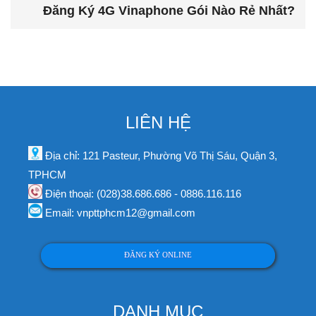
Đăng Ký 4G Vinaphone Gói Nào Rẻ Nhất?
LIÊN HỆ
Địa chỉ: 121 Pasteur, Phường Võ Thị Sáu, Quận 3,
TPHCM
Điện thoại: (028)38.686.686 - 0886.116.116
Email: vnpttphcm12@gmail.com
ĐĂNG KÝ ONLINE
DANH MỤC