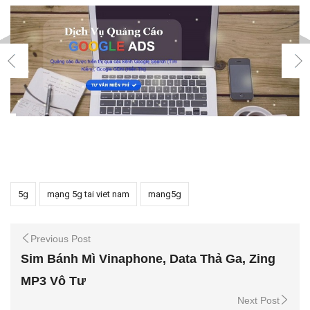
5g
mạng 5g tai viet nam
mang5g
Previous Post
Sim Bánh Mì Vinaphone, Data Thả Ga, Zing
MP3 Vô Tư
Next Post