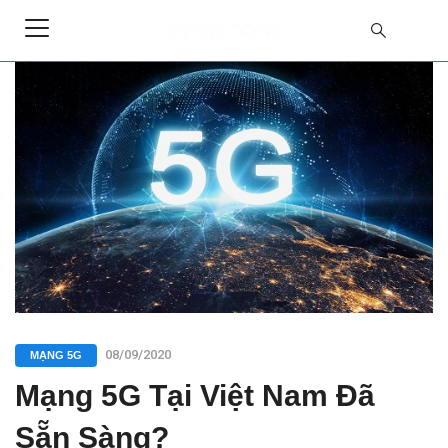
08/09/2020
MẠNG 5G
Mạng 5G Tại Việt Nam Đã
Sẵn Sàng?