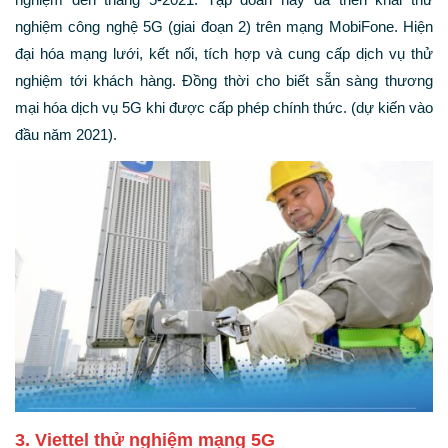
nghiệm công nghệ 5G (giai đoạn 2) trên mạng MobiFone. Hiện
đại hóa mạng lưới, kết nối, tích hợp và cung cấp dịch vụ thử
nghiệm tới khách hàng. Đồng thời cho biết sẵn sàng thương
mại hóa dịch vụ 5G khi được cấp phép chính thức. (dự kiến vào
đầu năm 2021).
3. Viettel thử nghiệm mạng 5G