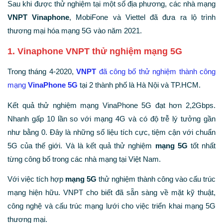
Sau khi được thử nghiệm tại một số địa phương, các nhà mạng
VNPT Vinaphone
, MobiFone và Viettel đã đưa ra lộ trình
thương mại hóa mạng 5G vào năm 2021.
1. Vinaphone VNPT thử nghiệm mạng 5G
Trong tháng 4-2020,
VNPT
đã công bố thử nghiệm thành công
mạng
VinaPhone 5G
tại 2 thành phố là Hà Nội và TP.HCM.
Kết quả thử nghiệm mạng VinaPhone 5G đạt hơn 2,2Gbps.
Nhanh gấp 10 lần so với mạng 4G và có độ trễ lý tưởng gần
như bằng 0. Đây là những số liệu tích cực, tiệm cận với chuẩn
5G của thế giới. Và là kết quả thử nghiệm
mạng 5G
tốt nhất
từng công bố trong các nhà mạng tại Việt Nam.
Với việc tích hợp
mạng 5G
thử nghiệm thành công vào cấu trúc
mạng hiện hữu. VNPT cho biết đã sẵn sàng về mặt kỹ thuật,
công nghệ và cấu trúc mạng lưới cho việc triển khai mạng 5G
thương mại.