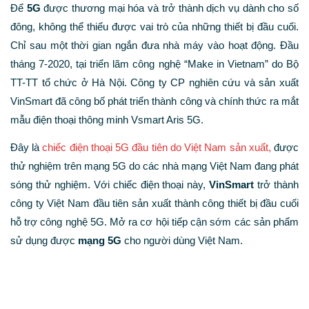
Để
5G
được thương mại hóa và trở thành dịch vụ dành cho số
đông, không thể thiếu được vai trò của những thiết bị đầu cuối.
Chỉ sau một thời gian ngắn đưa nhà máy vào hoạt động. Đầu
tháng 7-2020, tại triển lãm công nghệ “Make in Vietnam” do Bộ
TT-TT tổ chức ở Hà Nội. Công ty CP nghiên cứu và sản xuất
VinSmart đã công bố phát triển thành công và chính thức ra mắt
mẫu điện thoại thông minh Vsmart Aris 5G.
Đây là
chiếc điện thoại 5G đầu tiên do Việt Nam sản xuất,
được
thử nghiệm trên mạng 5G do các nhà mạng Việt Nam đang phát
sóng thử nghiệm. Với chiếc điện thoại này,
VinSmart
trở thành
công ty Việt Nam đầu tiên sản xuất thành công thiết bị đầu cuối
hỗ trợ công nghệ 5G. Mở ra cơ hội tiếp cận sớm các sản phẩm
sử dụng được
mạng 5G
cho người dùng Việt Nam.