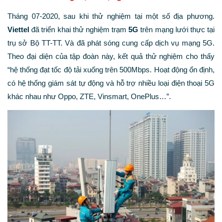
Tháng 07-2020, sau khi thử nghiệm tại một số địa phương.
Viettel
đã triển khai thử nghiệm trạm
5G
trên mạng lưới thực tại
trụ sở Bộ TT-TT. Và đã phát sóng cung cấp dịch vụ mạng 5G.
Theo đại diện của tập đoàn này, kết quả thử nghiệm cho thấy
“hệ thống đạt tốc độ tải xuống trên 500Mbps. Hoạt động ổn định,
có hệ thống giám sát tự động và hỗ trợ nhiều loại điện thoại 5G
khác nhau như Oppo, ZTE, Vinsmart, OnePlus…”.