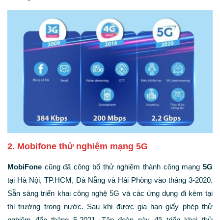
2. Mobifone thử nghiệm mạng 5G
MobiFone
cũng đã công bố thử nghiệm thành công mạng
5G
tại Hà Nội, TP.HCM, Đà Nẵng và Hải Phòng vào tháng 3-2020.
Sẵn sàng triển khai công nghệ 5G và các ứng dụng đi kèm tại
thị trường trong nước. Sau khi được gia hạn giấy phép thử
nghiệm đến tháng 5-2021. Tập đoàn này đã triển khai thử