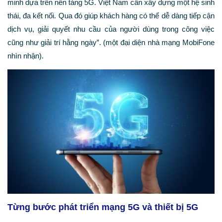
minh dựa trên nền tảng 5G. Việt Nam cần xây dựng một hệ sinh
thái, đa kết nối. Qua đó giúp khách hàng có thể dễ dàng tiếp cận
dịch vụ, giải quyết nhu cầu của người dùng trong công việc
cũng như giải trí hằng ngày”. (một đại diện nhà mạng MobiFone
nhìn nhận).
Từng bước phát triển mạng 5G và thiết bị 5G