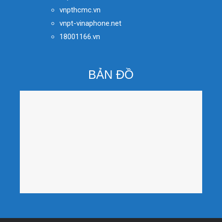
vnpthcmc.vn
vnpt-vinaphone.net
18001166.vn
BẢN ĐỒ