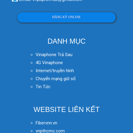
ĐĂNG KÝ ONLINE
DANH MỤC
Vinaphone Trả Sau
4G Vinaphone
Internet/truyền hình
Chuyển mạng giữ số
Tin Tức
WEBSITE LIÊN KẾT
Fibervnn.vn
vnpthcmc.com