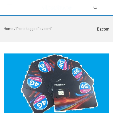
Home
/
Posts tagged "ezcom"
Ezcom