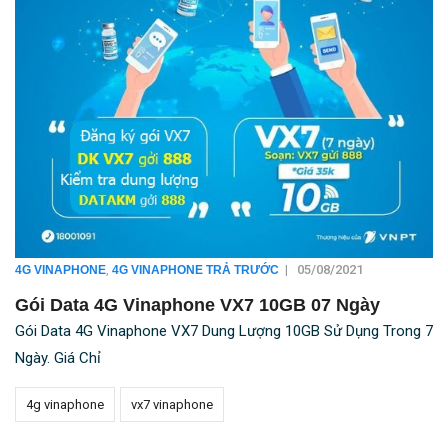
,
|
05/08/2021
4G VINAPHONE
4G VINAPHONE TRẢ TRƯỚC
Gói Data 4G Vinaphone VX7 10GB 07 Ngày
Gói Data 4G Vinaphone VX7 Dung Lượng 10GB Sử Dụng Trong 7
Ngày. Giá Chỉ
4g vinaphone
vx7 vinaphone