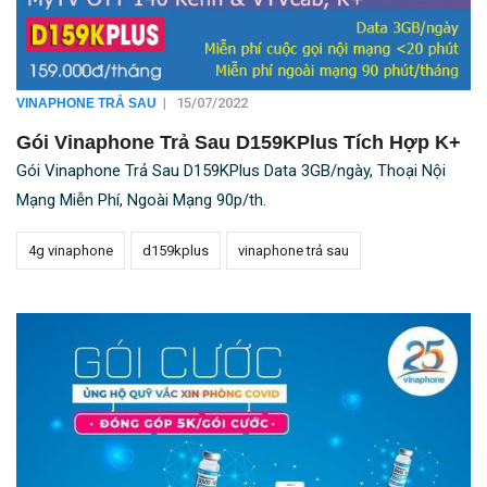
|
15/07/2022
VINAPHONE TRẢ SAU
Gói Vinaphone Trả Sau D159KPlus Tích Hợp K+
Gói Vinaphone Trả Sau D159KPlus Data 3GB/ngày, Thoại Nội
Mạng Miễn Phí, Ngoài Mạng 90p/th.
4g vinaphone
d159kplus
vinaphone trả sau