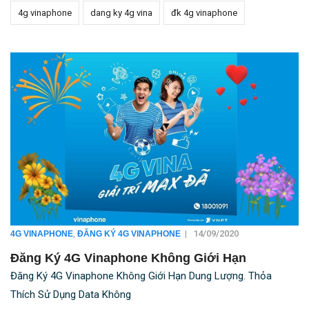
4g vinaphone
dang ky 4g vina
đk 4g vinaphone
,
|
14/09/2020
4G VINAPHONE
ĐĂNG KÝ 4G VINAPHONE
Đăng Ký 4G Vinaphone Không Giới Hạn
Đăng Ký 4G Vinaphone Không Giới Hạn Dung Lượng. Thỏa
Thích Sử Dụng Data Không