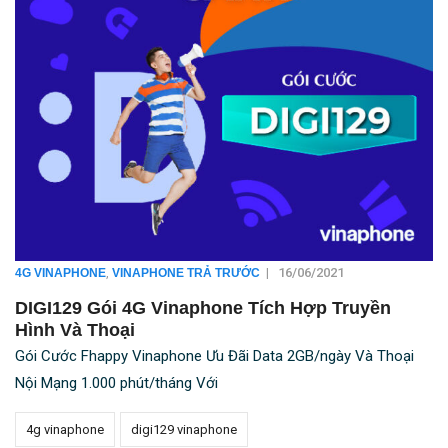
,
|
16/06/2021
4G VINAPHONE
VINAPHONE TRẢ TRƯỚC
DIGI129 Gói 4G Vinaphone Tích Hợp Truyền
Hình Và Thoại
Gói Cước Fhappy Vinaphone Ưu Đãi Data 2GB/ngày Và Thoại
Nội Mạng 1.000 phút/tháng Với
4g vinaphone
digi129 vinaphone