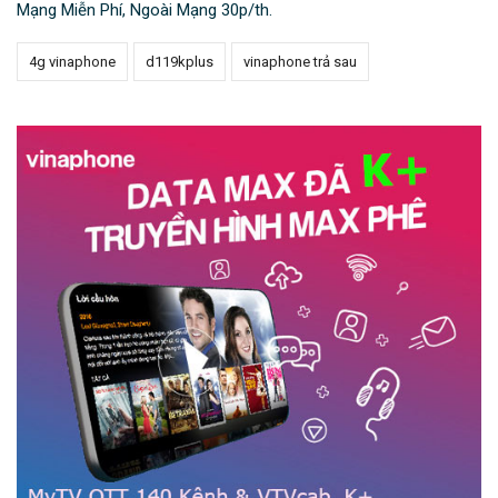
Mạng Miễn Phí, Ngoài Mạng 30p/th.
4g vinaphone
d119kplus
vinaphone trả sau