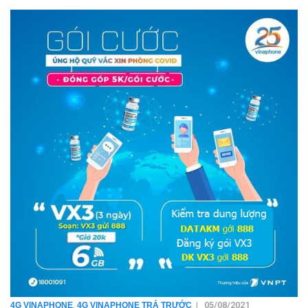
,
|
05/08/2021
4G VINAPHONE
4G VINAPHONE TRẢ TRƯỚC