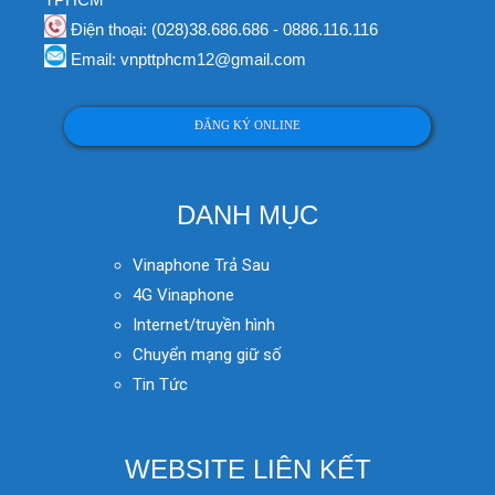
Điện thoại: (028)38.686.686 - 0886.116.116
Email: vnpttphcm12@gmail.com
ĐĂNG KÝ ONLINE
DANH MỤC
Vinaphone Trả Sau
4G Vinaphone
Internet/truyền hình
Chuyển mạng giữ số
Tin Tức
WEBSITE LIÊN KẾT