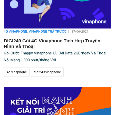
,
|
17/06/2021
4G VINAPHONE
VINAPHONE TRẢ TRƯỚC
DIGI249 Gói 4G Vinaphone Tích Hợp Truyền
Hình Và Thoại
Gói Cước Fhappy Vinaphone Ưu Đãi Data 2GB/ngày Và Thoại
Nội Mạng 1.000 phút/tháng Với
4g vinaphone
digi249 vinaphone