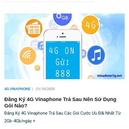
|
21/10/2020
4G VINAPHONE
Đăng Ký 4G Vinaphone Trả Sau Nên Sử Dụng
Gói Nào?
Đăng Ký 4G Vinaphone Trả Sau Các Gói Cước Ưu Đãi Nhất Từ
2Gb-4Gb/ngày +