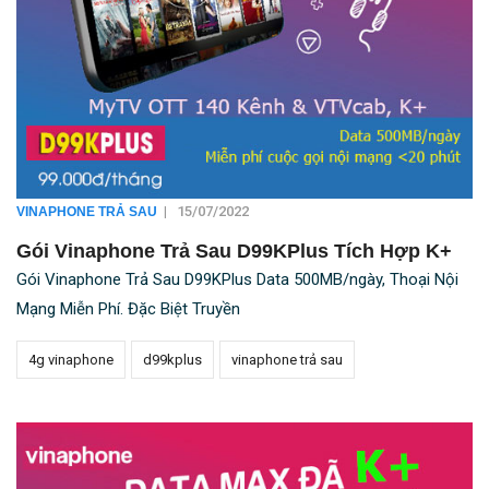
|
15/07/2022
VINAPHONE TRẢ SAU
Gói Vinaphone Trả Sau D99KPlus Tích Hợp K+
Gói Vinaphone Trả Sau D99KPlus Data 500MB/ngày, Thoại Nội
Mạng Miễn Phí. Đặc Biệt Truyền
4g vinaphone
d99kplus
vinaphone trả sau