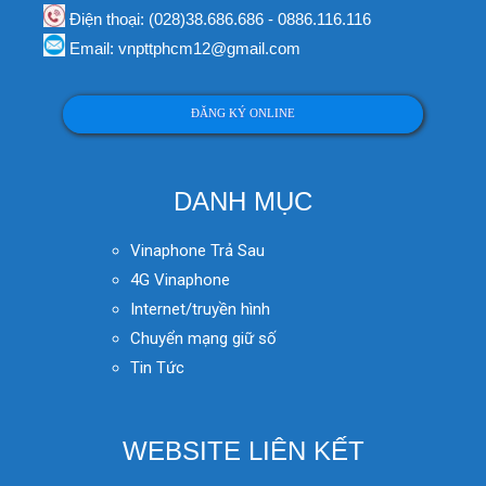
Điện thoại: (028)38.686.686 - 0886.116.116
Email: vnpttphcm12@gmail.com
ĐĂNG KÝ ONLINE
DANH MỤC
Vinaphone Trả Sau
4G Vinaphone
Internet/truyền hình
Chuyển mạng giữ số
Tin Tức
WEBSITE LIÊN KẾT