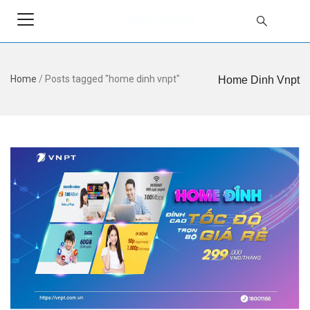
Home
/
Posts tagged "home dinh vnpt"
Home Dinh Vnpt