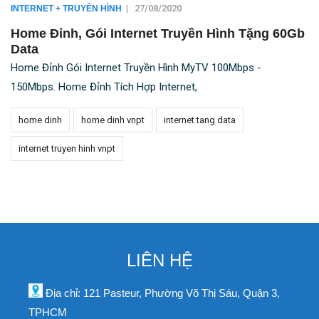
|
27/08/2020
INTERNET + TRUYỀN HÌNH
Home Đỉnh, Gói Internet Truyền Hình Tặng 60Gb
Data
Home Đỉnh Gói Internet Truyền Hình MyTV 100Mbps -
150Mbps. Home Đỉnh Tích Hợp Internet,
home dinh
home dinh vnpt
internet tang data
internet truyen hinh vnpt
LIÊN HỆ
Địa chỉ: 121 Pasteur, Phường Võ Thị Sáu, Quận 3,
TPHCM