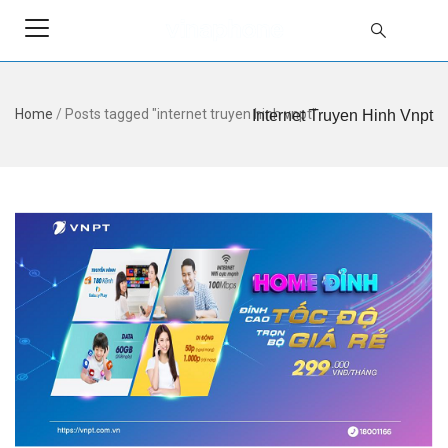
Home
/
Posts tagged "internet truyen hinh vnpt"
Internet Truyen Hinh Vnpt