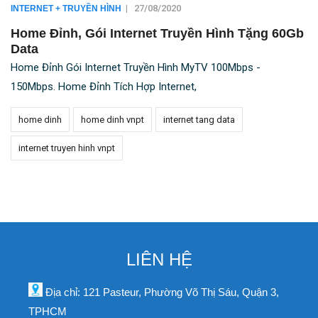
|
27/08/2020
INTERNET + TRUYỀN HÌNH
Home Đỉnh, Gói Internet Truyền Hình Tặng 60Gb
Data
Home Đỉnh Gói Internet Truyền Hình MyTV 100Mbps -
150Mbps. Home Đỉnh Tích Hợp Internet,
home dinh
home dinh vnpt
internet tang data
internet truyen hinh vnpt
LIÊN HỆ
Địa chỉ: 121 Pasteur, Phường Võ Thị Sáu, Quận 3,
TPHCM