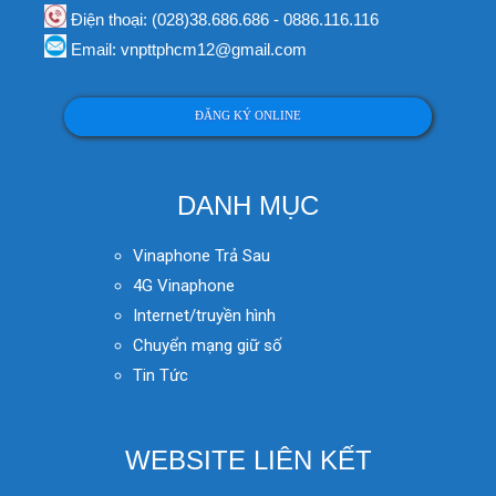
Điện thoại: (028)38.686.686 - 0886.116.116
Email: vnpttphcm12@gmail.com
ĐĂNG KÝ ONLINE
DANH MỤC
Vinaphone Trả Sau
4G Vinaphone
Internet/truyền hình
Chuyển mạng giữ số
Tin Tức
WEBSITE LIÊN KẾT