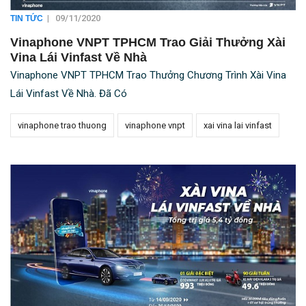
|
09/11/2020
TIN TỨC
Vinaphone VNPT TPHCM Trao Giải Thưởng Xài
Vina Lái Vinfast Về Nhà
Vinaphone VNPT TPHCM Trao Thưởng Chương Trình Xài Vina
Lái Vinfast Về Nhà. Đã Có
vinaphone trao thuong
vinaphone vnpt
xai vina lai vinfast