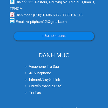
Địa chỉ: 121 Pasteur, Phường Võ Thị Sáu, Quận 3,
TPHCM
Điện thoại: (028)38.686.686 - 0886.116.116
Email: vnpttphcm12@gmail.com
ĐĂNG KÝ ONLINE
DANH MỤC
Vinaphone Trả Sau
4G Vinaphone
Internet/truyền hình
Chuyển mạng giữ số
Tin Tức