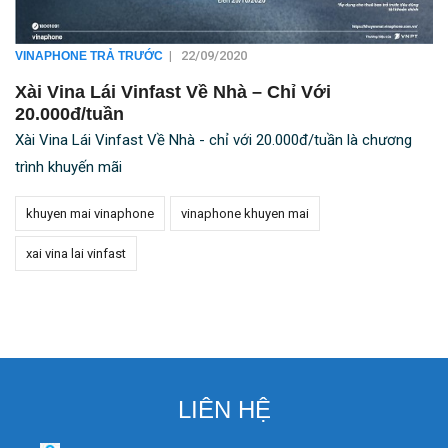
|
22/09/2020
VINAPHONE TRẢ TRƯỚC
Xài Vina Lái Vinfast Về Nhà – Chỉ Với
20.000đ/tuần
Xài Vina Lái Vinfast Về Nhà - chỉ với 20.000đ/tuần là chương
trình khuyến mãi
khuyen mai vinaphone
vinaphone khuyen mai
xai vina lai vinfast
LIÊN HỆ