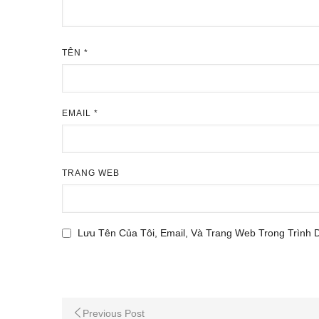
TÊN
*
EMAIL
*
TRANG WEB
Lưu Tên Của Tôi, Email, Và Trang Web Trong Trình 
Previous Post