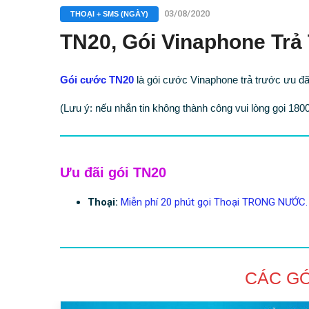
03/08/2020
THOẠI + SMS (NGÀY)
TN20, Gói Vinaphone Trả
Gói cước TN20
là gói cước Vinaphone trả trước ưu 
(Lưu ý: nếu nhắn tin không thành công vui lòng gọi 180
Ưu đãi gói TN20
Thoại:
Miễn phí 20 phút gọi Thoại TRONG NƯỚC.
CÁC G