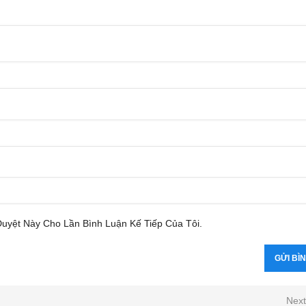
Duyệt Này Cho Lần Bình Luận Kế Tiếp Của Tôi.
Next