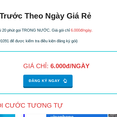
 Trước Theo Ngày Giá Rẻ
đãi 20 phút gọi TRONG NƯỚC. Giá gói chỉ
6.000đ/ngày.
01091 để được kiểm tra điều kiện đăng ký gói)
GIÁ CHỈ:
6.000đ/NGÀY
ĐĂNG KÝ NGAY
ÓI CƯỚC TƯƠNG TỰ