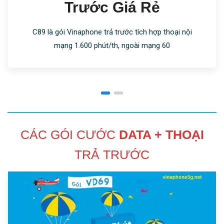
Trước Giá Rẻ
C89 là gói Vinaphone trả trước tích hợp thoại nội
mạng 1.600 phút/th, ngoài mạng 60
CÁC GÓI CƯỚC
DATA + THOẠI
TRẢ TRƯỚC