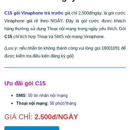
C15 gói Vinaphone trả trước
giá chỉ 2.500đ/ngày, là
gói cước
Vinaphone
giá rẻ theo NGÀY. Đây là gói cước được khách
hàng thường sử dụng Thoại nội mạng trong ngày yêu thích. Gói
C15
chỉ tích hợp Thoại và SMS nội mạng Vinaphone.
(Lưu ý: nếu nhắn tin không thành công vui lòng gọi 18001091 để
được kiểm tra điều kiện đăng ký gói)
Ưu đãi gói C15
SMS:
50 tin nhắn nội mạng
Thoại nội mạng:
50 phút/tháng
GIÁ CHỈ:
2.500đ/NGÀY