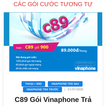
CÁC GÓI CƯỚC TƯƠNG TỰ
,
,
THOẠI + SMS
VINAPHONE TRẢ SAU
|
31/07/2020
VINAPHONE TRẢ TRƯỚC
C89 Gói Vinaphone Trả