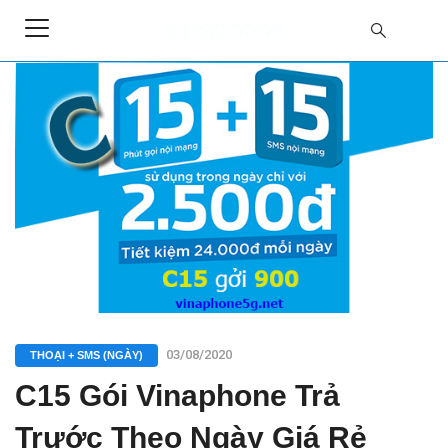
03/08/2020
THOẠI + SMS (NGÀY)
C15 Gói Vinaphone Trả
Trước Theo Ngày Giá Rẻ