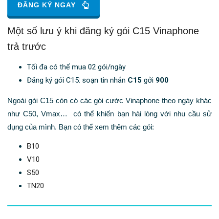
ĐĂNG KÝ NGAY
Một số lưu ý khi đăng ký gói C15 Vinaphone
trả trước
Tối đa có thể mua 02 gói/ngày
Đăng ký gói C15: soạn tin nhắn
C15
gởi
900
Ngoài gói C15 còn có các gói cước Vinaphone theo ngày khác
như C50, Vmax… có thể khiến bạn hài lòng với nhu cầu sử
dụng của mình. Bạn có thể xem thêm các gói:
B10
V10
S50
TN20