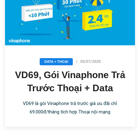
|
30/07/2020
DATA + THOẠI
VD69, Gói Vinaphone Trả
Trước Thoại + Data
VD69 là gói Vinaphone trả trước giá ưu đãi chỉ
69.000đ/tháng tích hợp Thoại nội mạng