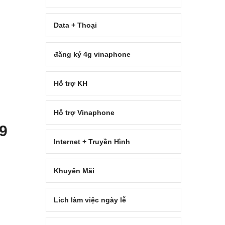
Data + Thoại
đăng ký 4g vinaphone
Hỗ trợ KH
Hỗ trợ Vinaphone
9
Internet + Truyền Hình
Khuyến Mãi
Lich làm việc ngày lễ