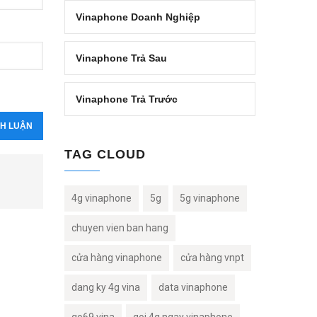
Vinaphone Doanh Nghiệp
Vinaphone Trả Sau
Vinaphone Trả Trước
TAG CLOUD
4g vinaphone
5g
5g vinaphone
chuyen vien ban hang
cửa hàng vinaphone
cửa hàng vnpt
dang ky 4g vina
data vinaphone