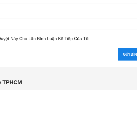
Duyệt Này Cho Lần Bình Luận Kế Tiếp Của Tôi.
ne TPHCM