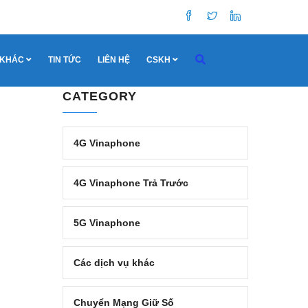
 KHÁC
TIN TỨC
LIÊN HỆ
CSKH
CATEGORY
4G Vinaphone
4G Vinaphone Trả Trước
5G Vinaphone
Các dịch vụ khác
Chuyển Mạng Giữ Số