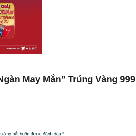
Ngàn May Mắn” Trúng Vàng 999
rường bắt buộc được đánh dấu
*