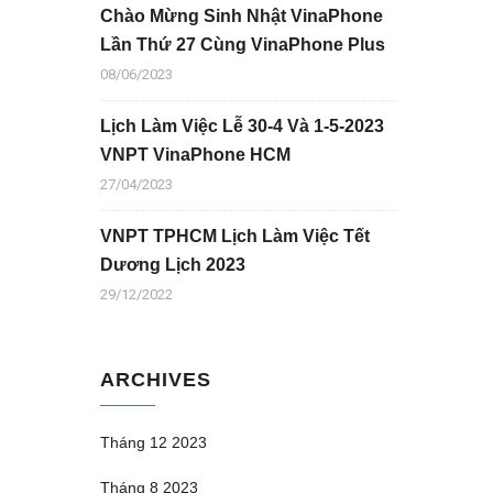
Chào Mừng Sinh Nhật VinaPhone
Lần Thứ 27 Cùng VinaPhone Plus
08/06/2023
Lịch Làm Việc Lễ 30-4 Và 1-5-2023
VNPT VinaPhone HCM
27/04/2023
VNPT TPHCM Lịch Làm Việc Tết
Dương Lịch 2023
29/12/2022
ARCHIVES
Tháng 12 2023
Tháng 8 2023