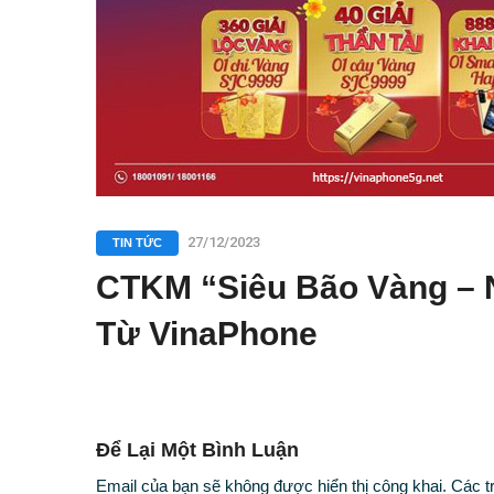
27/12/2023
TIN TỨC
CTKM “Siêu Bão Vàng – 
Từ VinaPhone
Để Lại Một Bình Luận
Email của bạn sẽ không được hiển thị công khai.
Các t