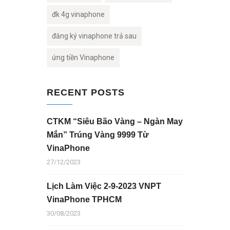
đk 4g vinaphone
đăng ký vinaphone trả sau
ứng tiền Vinaphone
RECENT POSTS
CTKM “Siêu Bão Vàng – Ngàn May
Mắn” Trúng Vàng 9999 Từ
VinaPhone
27/12/2023
Lịch Làm Việc 2-9-2023 VNPT
VinaPhone TPHCM
30/08/2023