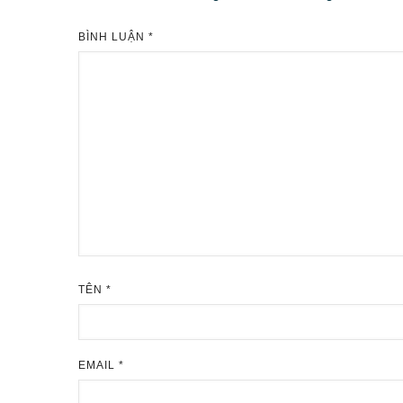
BÌNH LUẬN
*
TÊN
*
EMAIL
*