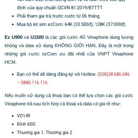
định của quy chuẩn QCVN 81:2019/BTTTT.
Phải tham gia trả trước cước từ 06 tháng.
Mua bộ kit sim ezCom: 64K (33.500đ); 128K (37.000đ).
Ez U900
và
U1500
là các gói cước 4G Vinaphone dung lượng
khủng và data sử dụng KHÔNG GIỚI HẠN. Đây là một trong
những gói cước ezCom ưu đãi nhất của VNPT Vinaphone
HCM.
Bạn có thể dễ dàng đăng ký với Hotline:
(028)38.686.686
– 0886.116.116.
Nếu muốn sử dụng cả thoại bạn có thể lựa chọn các gói cước
Vinaphone trả sau tích hợp cả thoại và data có giá rẻ như:
VD149
Đỉnh 60G
Thương gia 1, Thương gia 2