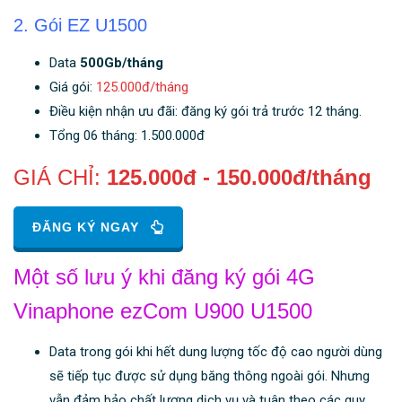
2. Gói EZ U1500
Data
500Gb/tháng
Giá gói:
125.000đ/tháng
Điều kiện nhận ưu đãi: đăng ký gói trả trước 12 tháng.
Tổng 06 tháng: 1.500.000đ
GIÁ CHỈ:
125.000đ - 150.000đ/tháng
ĐĂNG KÝ NGAY
Một số lưu ý khi đăng ký gói 4G
Vinaphone ezCom U900 U1500
Data trong gói khi hết dung lượng tốc độ cao người dùng
sẽ tiếp tục được sử dụng băng thông ngoài gói. Nhưng
vẫn đảm bảo chất lượng dịch vụ và tuân theo các quy