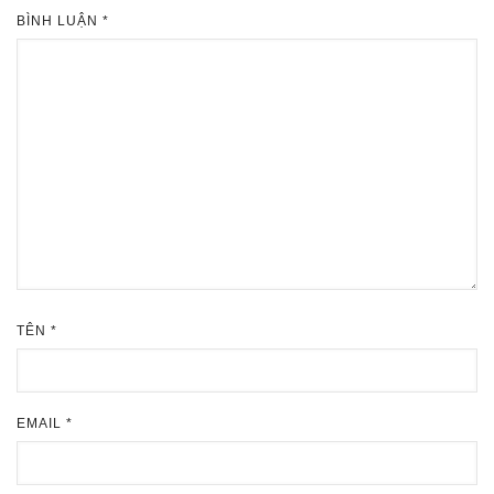
BÌNH LUẬN
*
TÊN
*
EMAIL
*