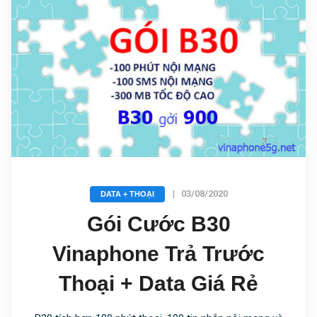
|
03/08/2020
DATA + THOẠI
Gói Cước B30
Vinaphone Trả Trước
Thoại + Data Giá Rẻ