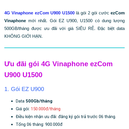
4G Vinaphone ezCom U900 U1500
là gói 2 gói cước
ezCom
Vinaphone
mới nhất. Gói EZ U900, U1500 có dung lượng
500GB/tháng được ưu đãi với giá SIÊU RẺ. Đặc biệt data
KHÔNG GIỚI HẠN.
Ưu đãi gói 4G Vinaphone ezCom
U900 U1500
1. Gói EZ U900
Data
500Gb/tháng
Giá gói:
150.000đ/tháng
Điều kiện nhận ưu đãi: đăng ký gói trả trước 06 tháng.
Tổng 06 tháng: 900.000đ