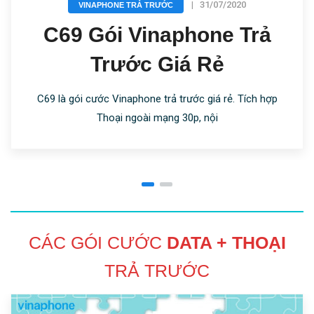
|
31/07/2020
VINAPHONE TRẢ TRƯỚC
C69 Gói Vinaphone Trả
Trước Giá Rẻ
C69 là gói cước Vinaphone trả trước giá rẻ. Tích hợp
Thoại ngoài mạng 30p, nội
CÁC GÓI CƯỚC
DATA + THOẠI
TRẢ TRƯỚC