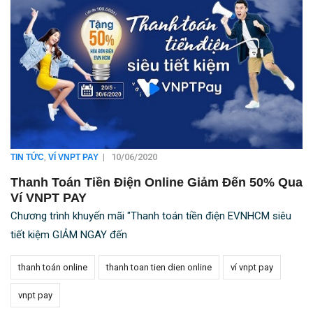
,
|
10/06/2020
TIN TỨC
VÍ VNPT PAY
Thanh Toán Tiền Điện Online Giảm Đến 50% Qua
Ví VNPT PAY
Chương trình khuyến mãi "Thanh toán tiền điện EVNHCM siêu
tiết kiệm GIẢM NGAY đến
thanh toán online
thanh toan tien dien online
ví vnpt pay
vnpt pay