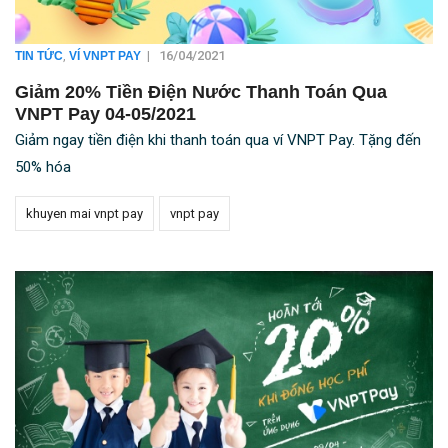
,
|
16/04/2021
TIN TỨC
VÍ VNPT PAY
Giảm 20% Tiền Điện Nước Thanh Toán Qua
VNPT Pay 04-05/2021
Giảm ngay tiền điện khi thanh toán qua ví VNPT Pay. Tặng đến
50% hóa
khuyen mai vnpt pay
vnpt pay