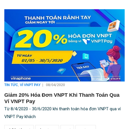
,
|
08/04/2020
TIN TỨC
VÍ VNPT PAY
Giảm 20% Hóa Đơn VNPT Khi Thanh Toán Qua
Ví VNPT Pay
Từ 8/4/2020 - 30/6/2020 khi thanh toán hóa đơn VNPT qua ví
VNPT Pay khách