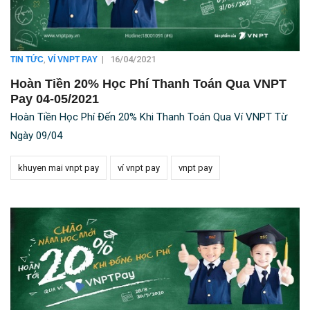
,
|
16/04/2021
TIN TỨC
VÍ VNPT PAY
Hoàn Tiền 20% Học Phí Thanh Toán Qua VNPT
Pay 04-05/2021
Hoàn Tiền Học Phí Đến 20% Khi Thanh Toán Qua Ví VNPT Từ
Ngày 09/04
khuyen mai vnpt pay
ví vnpt pay
vnpt pay