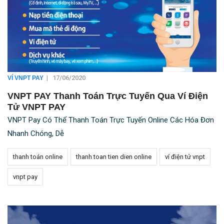
|
17/06/2020
VÍ VNPT PAY
VNPT PAY Thanh Toán Trực Tuyến Qua Ví Điện
Tử VNPT PAY
VNPT Pay Có Thể Thanh Toán Trực Tuyến Online Các Hóa Đơn
Nhanh Chóng, Dễ
thanh toán online
thanh toan tien dien online
ví điện tử vnpt
vnpt pay