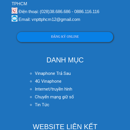
TPHCM
Điện thoại: (028)38.686.686 - 0886.116.116
Email: vnpttphcm12@gmail.com
ĐĂNG KÝ ONLINE
DANH MỤC
Vinaphone Trả Sau
4G Vinaphone
Internet/truyền hình
Chuyển mạng giữ số
Tin Tức
WEBSITE LIÊN KẾT