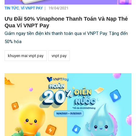
,
|
19/04/2021
TIN TỨC
VÍ VNPT PAY
Ưu Đãi 50% Vinaphone Thanh Toán Và Nạp Thẻ
Qua Ví VNPT Pay
Giảm ngay tiền điện khi thanh toán qua ví VNPT Pay. Tặng đến
50% hóa
khuyen mai vnpt pay
vnpt pay