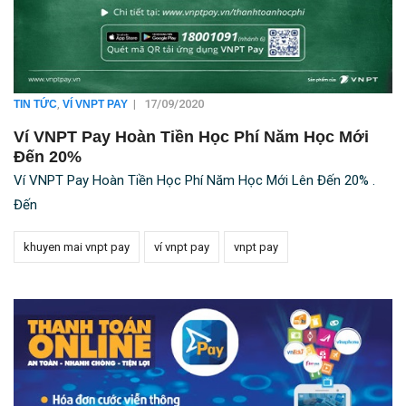
,
|
17/09/2020
TIN TỨC
VÍ VNPT PAY
Ví VNPT Pay Hoàn Tiền Học Phí Năm Học Mới
Đến 20%
Ví VNPT Pay Hoàn Tiền Học Phí Năm Học Mới Lên Đến 20% .
Đến
khuyen mai vnpt pay
ví vnpt pay
vnpt pay