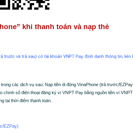
one” khi thanh toán và nạp thẻ
 trước và trả sau) có tài khoản VNPT Pay, định danh thông tin, liên
trong các dịch vụ sau: Nạp tiền di động VinaPhone (trả trước/EZPay
ho chính số điện thoại đăng ký ví VNPT Pay bằng nguồn tiền ví VNPT
ng tại thời điểm thanh toán.
ước/EZPay)