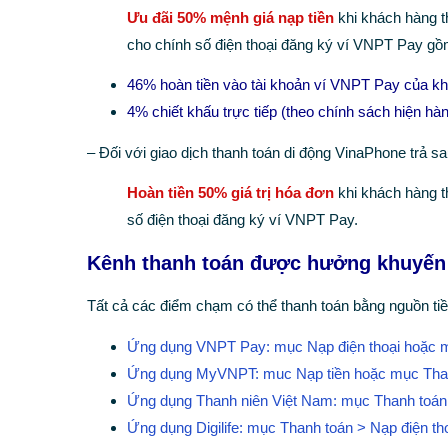
Ưu đãi 50% mệnh giá nạp tiền
khi khách hàng t
cho chính số điện thoại đăng ký ví VNPT Pay gồ
46% hoàn tiền vào tài khoản ví VNPT Pay của k
4% chiết khấu trực tiếp (theo chính sách hiện hàn
– Đối với giao dịch thanh toán di động VinaPhone trả s
Hoàn tiền 50% giá trị hóa đơn
khi khách hàng t
số điện thoại đăng ký ví VNPT Pay.
Kênh thanh toán được hưởng khuyến
Tất cả các điểm chạm có thể thanh toán bằng nguồn ti
Ứng dụng VNPT Pay: mục Nạp điện thoại hoặc mụ
Ứng dụng MyVNPT: muc Nạp tiền hoặc mục Than
Ứng dụng Thanh niên Việt Nam: mục Thanh toán 
Ứng dụng Digilife: mục Thanh toán > Nạp điện th