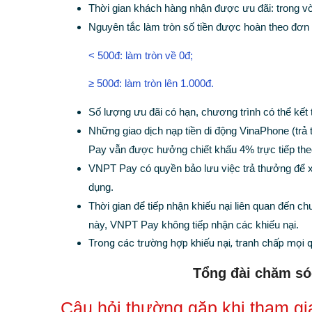
Thời gian khách hàng nhận được ưu đãi: trong vò
Nguyên tắc làm tròn số tiền được hoàn theo đơn 
< 500đ: làm tròn về 0đ;
≥ 500đ: làm tròn lên 1.000đ.
Số lượng ưu đãi có hạn, chương trình có thể kết
Những giao dịch nạp tiền di động VinaPhone (trả
Pay vẫn được hưởng chiết khấu 4% trực tiếp the
VNPT Pay có quyền bảo lưu việc trả thưởng để x
dụng.
Thời gian để tiếp nhận khiếu nại liên quan đến ch
này, VNPT Pay không tiếp nhận các khiếu nại.
Trong các trường hợp khiếu nại, tranh chấp mọi 
Tổng đài chăm s
Câu hỏi thường gặp khi tham gi