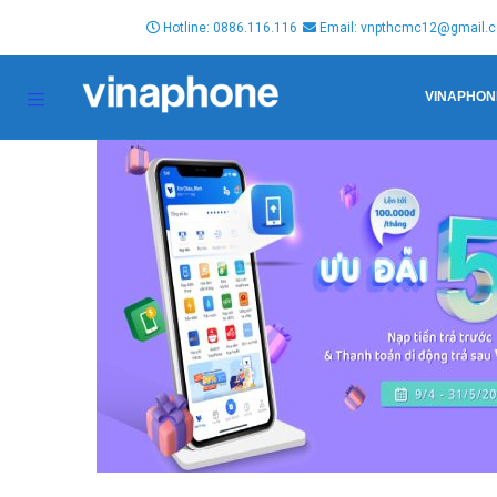
Hotline: 0886.116.116
Email: vnpthcmc12@gmail.
VINAPHON