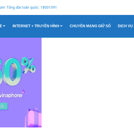
com
Tổng đài toàn quốc: 18001091
E
INTERNET + TRUYỀN HÌNH
CHUYỂN MẠNG GIỮ SỐ
DỊCH VỤ