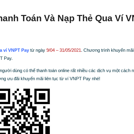
hanh Toán Và Nạp Thẻ Qua Ví 
a
ví VNPT Pay
từ ngày
9/04 – 31/05/2021
. Chương trình khuyến mãi
T Pay.
 người dùng có thể thanh toán online rất nhiều các dịch vụ một cách 
ưởng ưu đãi khuyến mãi liên tục từ ví VNPT Pay nhé!