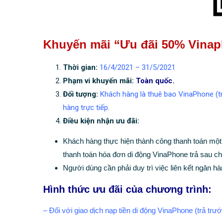
Khuyến mãi “Ưu đãi 50% Vinaph
Thời gian:
16/4/2021 – 31/5/2021
Phạm vi khuyến mãi:
Toàn quốc.
Đối tượng:
Khách hàng là thuê bao VinaPhone (trả
hàng trực tiếp.
Điều kiện nhận ưu đãi:
Khách hàng thực hiện thành công thanh toán một 
thanh toán hóa đơn di động VinaPhone trả sau c
Người dùng cần phải duy trì việc liên kết ngân hà
Hình thức ưu đãi của chương trình:
– Đối với giao dịch nạp tiền di động VinaPhone (trả tr