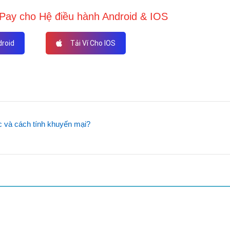
ay cho Hệ điều hành Android & IOS
droid
Tải Ví Cho IOS
c và cách tính khuyến mại?