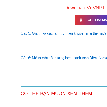
Download Ví VNPT P
Tải Ví Cho An
Câu 5: Giá trị và các làm tròn tiền khuyến mại thế nào?
Câu 6: Mô tả một số trường hợp thanh toán Điện, Nướ
CÓ THỂ BẠN MUỐN XEM THÊM