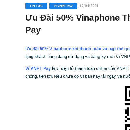
19/04/2021
TIN TỨC
VÍ VNPT PAY
Ưu Đãi 50% Vinaphone T
Pay
Ưu đãi 50% Vinaphone khi thanh toán và nạp thẻ qu
tặng khách hàng đang sử dụng và đăng ký mới Ví VNP
Ví VNPT Pay
là ví điện tử thanh toán online của VNPT,
chóng, tiện lợi. Nếu chưa có Ví bạn hãy tải ngay và h