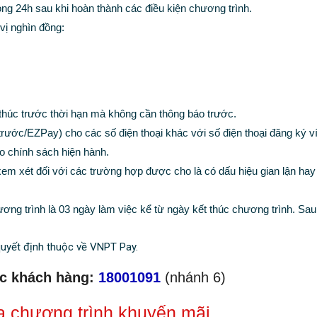
ng 24h sau khi hoàn thành các điều kiện chương trình.
vị nghìn đồng:
 thúc trước thời hạn mà không cần thông báo trước.
 trước/EZPay) cho các số điện thoại khác với số điện thoại đăng ký 
o chính sách hiện hành.
em xét đối với các trường hợp được cho là có dấu hiệu gian lận hay
ương trình là 03 ngày làm việc kể từ ngày kết thúc chương trình. Sau
quyết định thuộc về VNPT Pay.
óc khách hàng:
18001091
(nhánh 6)
a chương trình khuyến mãi