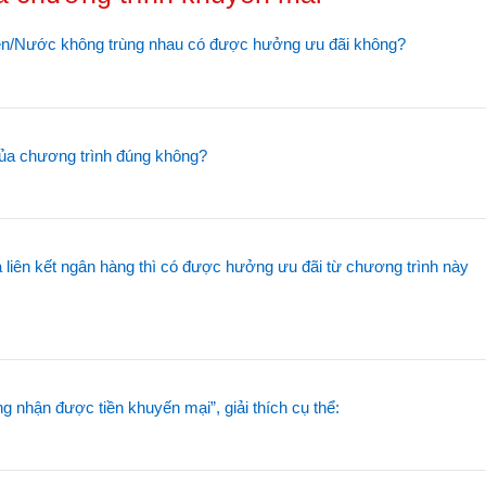
ện/Nước không trùng nhau có được hưởng ưu đãi không?
ủa chương trình đúng không?
iên kết ngân hàng thì có được hưởng ưu đãi từ chương trình này
g nhận được tiền khuyến mại”, giải thích cụ thể: