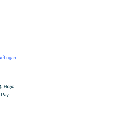
 kết ngân
). Hoặc
 Pay.