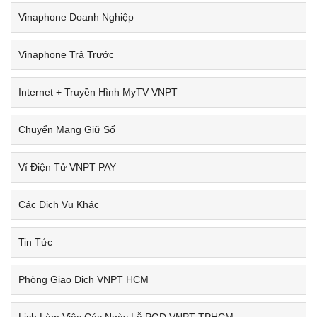
Vinaphone Doanh Nghiệp
Vinaphone Trả Trước
Internet + Truyền Hình MyTV VNPT
Chuyển Mạng Giữ Số
Ví Điện Tử VNPT PAY
Các Dịch Vụ Khác
Tin Tức
Phòng Giao Dịch VNPT HCM
Lịch Làm Việc Các Ngày Lễ PGD VNPT TPHCM