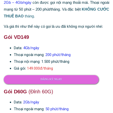
2Gb – 4Gb/ngày
còn được gọi nội mạng thoải mái. Thoại ngoài
mạng từ 50 phút – 200 phút/tháng. Và đặc biệt
KHÔNG CƯỚC
THUÊ BAO
tháng.
Và giá thì như thế này có gọi là ưu đãi không mọi người nhé:
Gói VD149
Data:
4Gb/ngày
Thoại ngoài mạng:
200 phút/tháng
Thoại nội mạng: 1.500 phút/tháng
Giá gói:
149.000đ/tháng
ĐĂNG KÝ NGAY
Gói D60G
(Đỉnh 60G)
Data:
2Gb/ngày
Thoại ngoài mạng:
50 phút/tháng