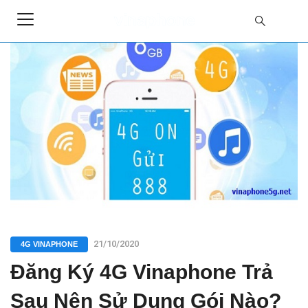
21/10/2020
4G VINAPHONE
Đăng Ký 4G Vinaphone Trả
Sau Nên Sử Dụng Gói Nào?