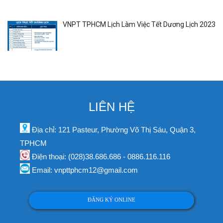
VNPT TPHCM Lịch Làm Việc Tết Dương Lịch 2023
LIÊN HỆ
Địa chỉ: 121 Pasteur, Phường Võ Thị Sáu, Quận 3,
TPHCM
Điện thoại: (028)38.686.686 - 0886.116.116
Email: vnpttphcm12@gmail.com
ĐĂNG KÝ ONLINE