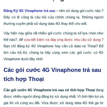
Đăng Ký 4G Vinaphone trả sau
– nên sử dụng gói cước nào ?
Đây có lẽ cũng là câu hỏi của chính chúng ta. Những người
thường xuyên phải sử dụng data 4G thay thế cho wifi.
Vậy hiện nay giữa rất nhiều gói cước chúng ta sẽ lựa chọn như
thế nào?. để
vừa tiết kiệm và đáp ứng được nhu cầu sử dụng ?
Bạn chỉ đăng ký 4G Vinaphone hay cần cả data và Thoại? Để
tìm câu trả lời, chúng ta hãy cùng xem các gói cước có 4G
Vinaphone dưới đây nhé!
Các gói cước 4G Vinaphone trả sau
tích hợp Thoại
Các gói cước 4G Vinaphone trả sau có tích hợp Thoại
đang
được nhiều người dùng đăng ký sử dụng nhất. Vì tính tiện lợi và
giá thì vô cùng ưu đãi. Vừa được sử dụng data 4G thả ga từ