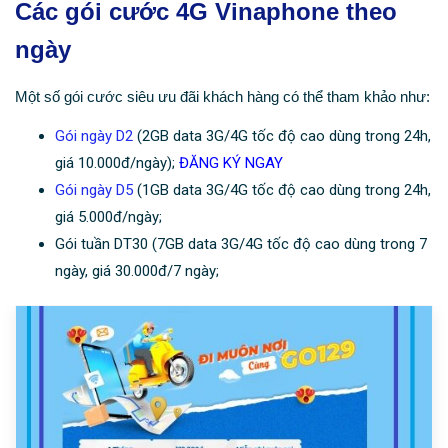
Các gói cước 4G Vinaphone theo
ngày
Một số gói cước siêu ưu đãi khách hàng có thể tham khảo như:
Gói ngày D2
(2GB data 3G/4G tốc độ cao dùng trong 24h,
giá 10.000đ/ngày);
ĐĂNG KÝ NGAY
Gói ngày D5
(1GB data 3G/4G tốc độ cao dùng trong 24h,
giá 5.000đ/ngày;
Gói tuần DT30 (7GB data 3G/4G tốc độ cao dùng trong 7
ngày, giá 30.000đ/7 ngày;