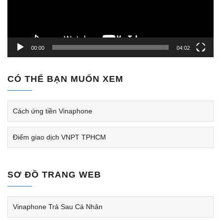
00:00
04:02
CÓ THỂ BẠN MUỐN XEM
Cách ứng tiền Vinaphone
Điểm giao dịch VNPT TPHCM
SƠ ĐỒ TRANG WEB
Vinaphone Trả Sau Cá Nhân