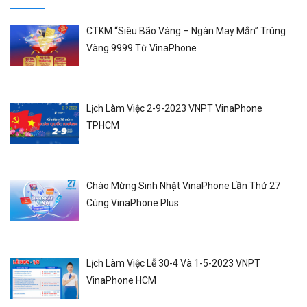
CTKM “Siêu Bão Vàng – Ngàn May Mắn” Trúng
Vàng 9999 Từ VinaPhone
Lịch Làm Việc 2-9-2023 VNPT VinaPhone
TPHCM
Chào Mừng Sinh Nhật VinaPhone Lần Thứ 27
Cùng VinaPhone Plus
Lịch Làm Việc Lễ 30-4 Và 1-5-2023 VNPT
VinaPhone HCM