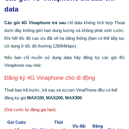
data
Các gói 4G Vinaphone trả sau
chỉ data không tích hợp Thoại
dưới đây không giới hạn dung lượng và không phát sinh cước.
Khi hết tốc độ cao ưu đãi sẽ hạ băng thông (bạn có thể tiếp tục
sử dụng ở tốc độ thường 128/64kbps)
Nếu bạn chỉ muốn sử dụng data hãy đăng ký các gói 4G
Vinaphone sau nhé:
Đăng ký 4G Vinaphone cho di động
Thuê bao trả trước, trả sau và ezcom VinaPhone đều có thể
đăng ký gói
MAX100, MAX200, MAX300
(Gói cước tự động gia hạn)
Gói Cước
Thời
Ưu đãi
Đăng