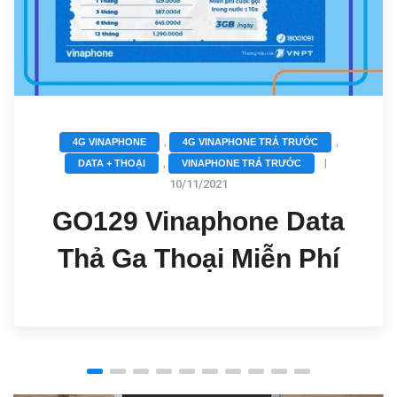
,
,
4G VINAPHONE
4G VINAPHONE TRẢ TRƯỚC
,
|
DATA + THOẠI
VINAPHONE TRẢ TRƯỚC
10/11/2021
GO129 Vinaphone Data
Thả Ga Thoại Miễn Phí