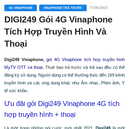
17/06/2021
4G VINAPHONE
VINAPHONE TRẢ TRƯỚC
DIGI249 Gói 4G Vinaphone
Tích Hợp Truyền Hình Và
Thoại
Digi249 Vinaphone
,
gói 4G Vinaphone tích hợp truyền hình
MyTV OTT và thoại.
Thuê bao
trả trước
và trả sau đều có thể
đăng ký sử dụng. Người dùng có thể thưởng thức đến 169 kênh
truyền hình và các ứng dụng khác như Âm nhạc, Phim ảnh, Y
tế sức khỏe..
Ưu đãi gói Digi249 Vinaphone 4G tích
hợp truyền hình + thoại
Là một trong những gói cước mới nhất 2021,
Digi249
là một