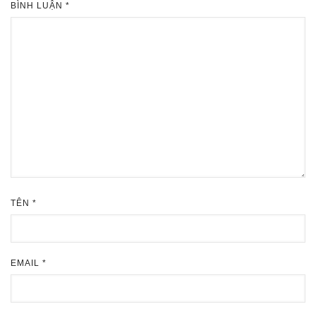
BÌNH LUẬN
*
TÊN
*
EMAIL
*