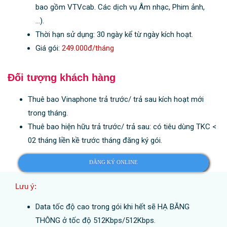
bao gồm VTVcab. Các dịch vụ Âm nhạc, Phim ảnh,
…).
Thời hạn sử dụng: 30 ngày kể từ ngày kích hoạt.
Giá gói:
249.000đ/tháng
Đối tượng khách hàng
Thuê bao Vinaphone trả trước/ trả sau kích hoạt mới
trong tháng.
Thuê bao hiện hữu trả trước/ trả sau: có tiêu dùng TKC <
02 tháng liền kề trước tháng đăng ký gói.
ĐĂNG KÝ ONLINE
Lưu ý:
Data tốc độ cao trong gói khi hết sẽ HẠ BĂNG
THÔNG ở tốc độ 512Kbps/512Kbps.