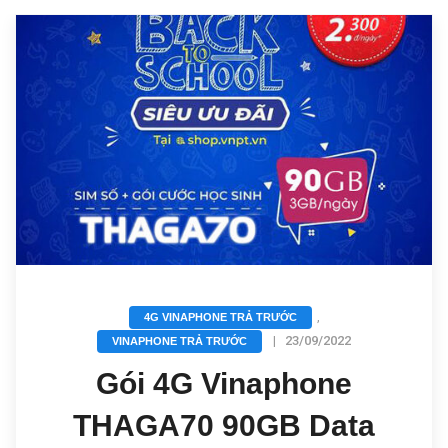
,
4G VINAPHONE TRẢ TRƯỚC
|
23/09/2022
VINAPHONE TRẢ TRƯỚC
Gói 4G Vinaphone
THAGA70 90GB Data