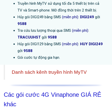
Truyền hình MyTV sử dụng tối đa 5 thiết bị trên cả
TV và Smart-phone. Mở đồng thời trên 2 thiết bị.
Hủy gói DIGI249 bằng SMS
(miễn phí)
:
DIGI249
gởi
9588
Tra cứu lưu lượng thoại qua SMS
(miễn phí)
:
TRACUUHST
gởi
9588
Hủy gói DIGI129 bằng SMS
(miễn phí)
:
HUY DIGI249
gởi
9588
Gói cước tự động gia hạn.
Danh sách kênh truyền hình MyTV
Các gói cước 4G Vinaphone GIÁ RẺ
khác