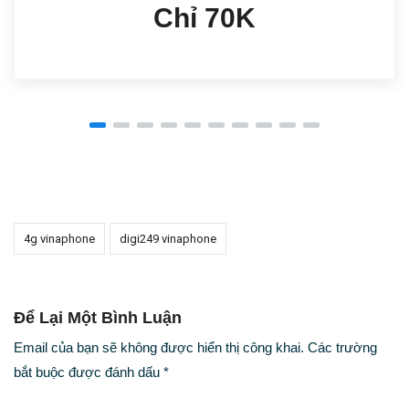
Chỉ 70K
4g vinaphone
digi249 vinaphone
Để Lại Một Bình Luận
Email của bạn sẽ không được hiển thị công khai.
Các trường
bắt buộc được đánh dấu
*