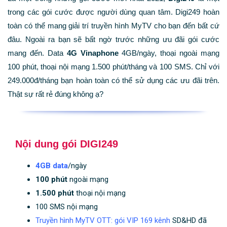
trong các gói cước được người dùng quan tâm. Digi249 hoàn
toàn có thể mang giải trí truyền hình MyTV cho bạn đến bất cứ
đâu. Ngoài ra bạn sẽ bất ngờ trước những ưu đãi gói cước
mang đến. Data
4G Vinaphone
4GB/ngày, thoại ngoài mạng
100 phút, thoại nội mạng 1.500 phút/tháng và 100 SMS. Chỉ với
249.000đ/tháng bạn hoàn toàn có thể sử dụng các ưu đãi trên.
Thật sự rất rẻ đúng không ạ?
Nội dung gói DIGI249
4GB data
/ngày
100 phút
ngoài mạng
1.500 phút
thoại nội mạng
100 SMS nội mạng
Truyền hình MyTV OTT: gói VIP 169 kênh
SD&HD đã