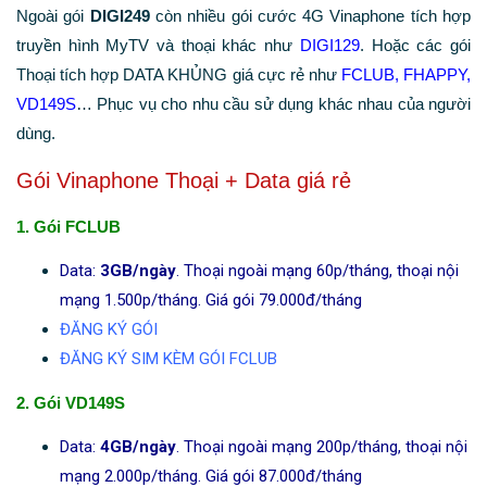
Ngoài gói
DIGI249
còn nhiều gói cước 4G Vinaphone tích hợp
truyền hình MyTV và thoại khác như
DIGI129
. Hoặc các gói
Thoại tích hợp DATA KHỦNG giá cực rẻ như
FCLUB, FHAPPY,
VD149S
… Phục vụ cho nhu cầu sử dụng khác nhau của người
dùng.
Gói Vinaphone Thoại + Data giá rẻ
1. Gói FCLUB
Data:
3GB/ngày
. Thoại ngoài mạng 60p/tháng, thoại nội
mạng 1.500p/tháng. Giá gói 79.000đ/tháng
ĐĂNG KÝ GÓI
ĐĂNG KÝ SIM KÈM GÓI FCLUB
2. Gói VD149S
Data:
4GB/ngày
. Thoại ngoài mạng 200p/tháng, thoại nội
mạng 2.000p/tháng. Giá gói 87.000đ/tháng