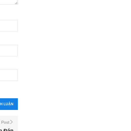
 Post
n Đán