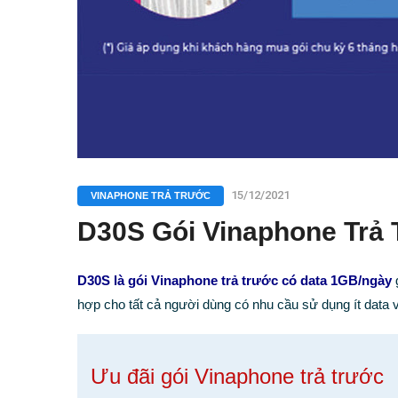
15/12/2021
VINAPHONE TRẢ TRƯỚC
D30S Gói Vinaphone Trả 
D30S là gói Vinaphone trả trước có data 1GB/ngày
g
hợp cho tất cả người dùng có nhu cầu sử dụng ít data và
Ưu đãi gói Vinaphone trả trước