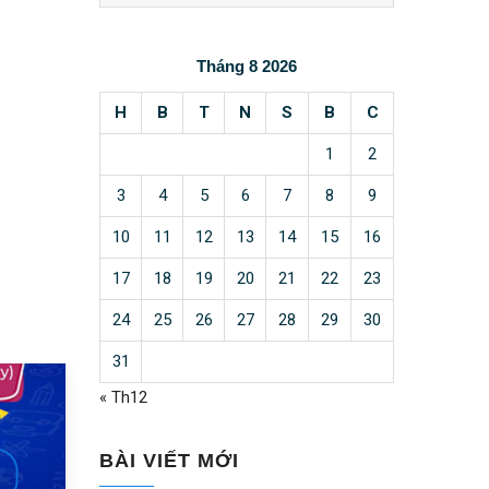
Tháng 8 2026
H
B
T
N
S
B
C
1
2
3
4
5
6
7
8
9
10
11
12
13
14
15
16
17
18
19
20
21
22
23
24
25
26
27
28
29
30
31
« Th12
|
23/09/2022
VINAPHONE TRẢ TRƯỚC
BÀI VIẾT MỚI