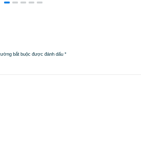
rường bắt buộc được đánh dấu
*