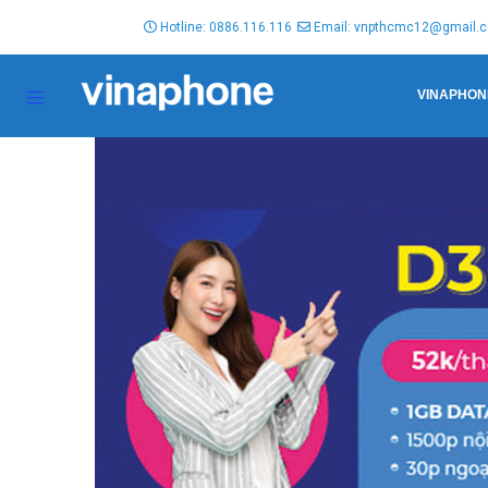
Hotline: 0886.116.116
Email: vnpthcmc12@gmail.
VINAPHON