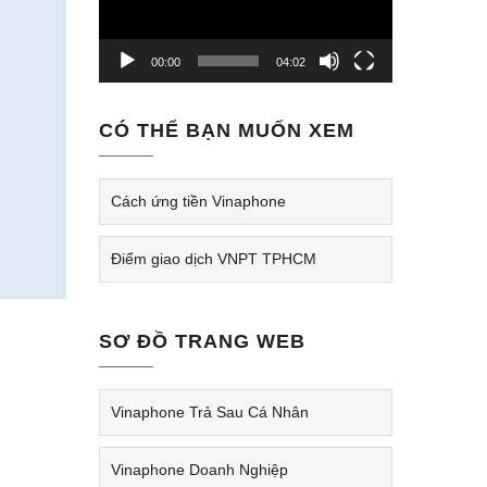
00:00
04:02
CÓ THỂ BẠN MUỐN XEM
Cách ứng tiền Vinaphone
Điểm giao dịch VNPT TPHCM
SƠ ĐỒ TRANG WEB
Vinaphone Trả Sau Cá Nhân
Vinaphone Doanh Nghiệp