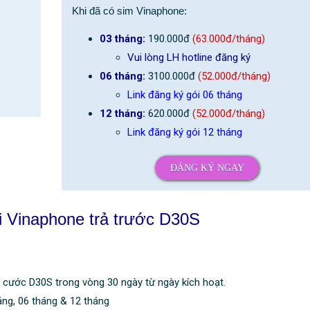
Khi đã có sim Vinaphone:
03 tháng:
190.000đ
(63.000đ/tháng)
Vui lòng LH hotline đăng ký
06 tháng:
3100.000đ
(52.000đ/tháng)
Link đăng ký gói 06 tháng
12 tháng:
620.000đ
(52.000đ/tháng)
Link đăng ký gói 12 tháng
ĐĂNG KÝ NGAY
ói Vinaphone trả trước D30S
cước D30S trong vòng 30 ngày từ ngày kích hoạt.
áng, 06 tháng & 12 tháng