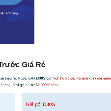
Trước Giá Rẻ
iá siêu rẻ. Ngoài data
D30S
còn
tích hợp thoại nội mạng, ngoài mạn
 thoại. Với giá chỉ từ
52.000đ/tháng
Giá gói D30S