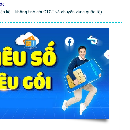
ớc.
liền kề – không tính gói GTGT và chuyển vùng quốc tế)