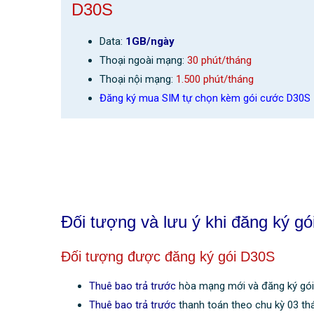
D30S
Data:
1GB/ngày
Thoại ngoài mạng:
30 phút/tháng
Thoại nội mạng:
1.500 phút/tháng
Đăng ký mua SIM tự chọn kèm gói cước D30S
Đối tượng và lưu ý khi đăng ký g
Đối tượng được đăng ký gói D30S
Thuê bao trả trước
hòa mạng mới và đăng ký gói 
Thuê bao trả trước
thanh toán theo chu kỳ 03 th