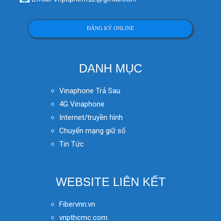
ĐĂNG KÝ ONLINE
DANH MỤC
Vinaphone Trả Sau
4G Vinaphone
Internet/truyền hình
Chuyển mạng giữ số
Tin Tức
WEBSITE LIÊN KẾT
Fibervnn.vn
vnpthcmc.com