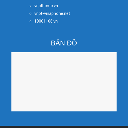
vnpthcmc.vn
vnpt-vinaphone.net
18001166.vn
BẢN ĐỒ