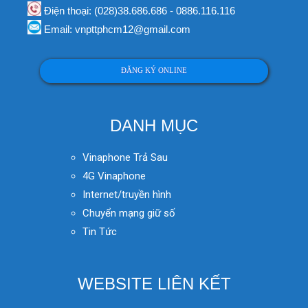
Điện thoại: (028)38.686.686 - 0886.116.116
Email: vnpttphcm12@gmail.com
ĐĂNG KÝ ONLINE
DANH MỤC
Vinaphone Trả Sau
4G Vinaphone
Internet/truyền hình
Chuyển mạng giữ số
Tin Tức
WEBSITE LIÊN KẾT