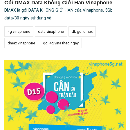
Gói DMAX Data Không Giới Hạn Vinaphone
DMAX là gói DATA KHÔNG GIỚI HẠN của Vinaphone. 5Gb
data/30 ngày sử dụng và
4g vinaphone
data vinaphone
dk goi dmax
dmax vinaphone
goi 4g vina theo ngay