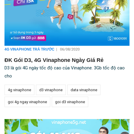
|
06/08/2020
4G VINAPHONE TRẢ TRƯỚC
ĐK Gói D3, 4G Vinaphone Ngày Giá Rẻ
D3 là gói 4G ngày tốc độ cao của Vinaphone. 3Gb tốc độ cao
cho
4g vinaphone
d3 vinaphone
data vinaphone
goi 4g ngay vinaphone
goi d3 vinaphone