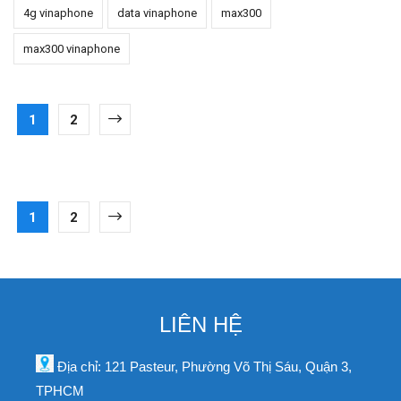
4g vinaphone
data vinaphone
max300
max300 vinaphone
1
2
1
2
LIÊN HỆ
Địa chỉ: 121 Pasteur, Phường Võ Thị Sáu, Quận 3,
TPHCM