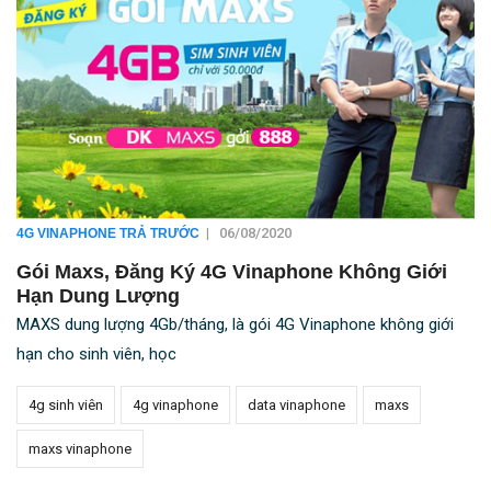
|
06/08/2020
4G VINAPHONE TRẢ TRƯỚC
Gói Maxs, Đăng Ký 4G Vinaphone Không Giới
Hạn Dung Lượng
MAXS dung lượng 4Gb/tháng, là gói 4G Vinaphone không giới
hạn cho sinh viên, học
4g sinh viên
4g vinaphone
data vinaphone
maxs
maxs vinaphone