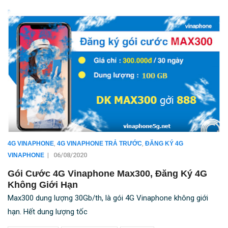
,
,
4G VINAPHONE
4G VINAPHONE TRẢ TRƯỚC
ĐĂNG KÝ 4G
|
06/08/2020
VINAPHONE
Gói Cước 4G Vinaphone Max300, Đăng Ký 4G
Không Giới Hạn
Max300 dung lượng 30Gb/th, là gói 4G Vinaphone không giới
hạn. Hết dung lượng tốc