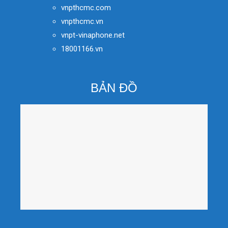
vnpthcmc.com
vnpthcmc.vn
vnpt-vinaphone.net
18001166.vn
BẢN ĐỒ