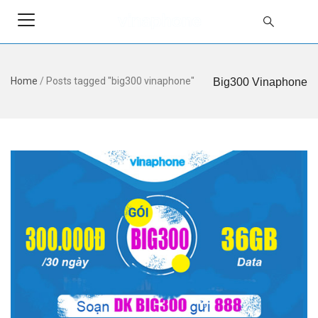
Home
/
Posts tagged "big300 vinaphone"
Big300 Vinaphone