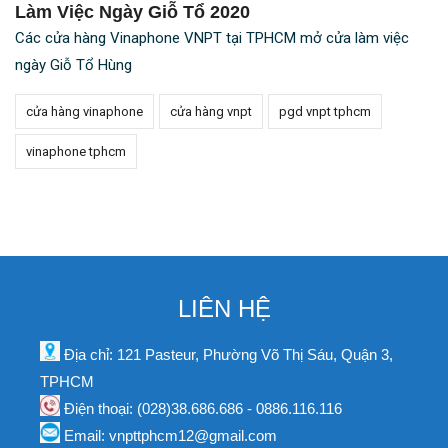
Làm Việc Ngày Giỗ Tổ 2020
Các cửa hàng Vinaphone VNPT tại TPHCM mở cửa làm việc
ngày Giỗ Tổ Hùng
cửa hàng vinaphone
cửa hàng vnpt
pgd vnpt tphcm
vinaphone tphcm
LIÊN HỆ
Địa chỉ: 121 Pasteur, Phường Võ Thị Sáu, Quận 3,
TPHCM
Điện thoại: (028)38.686.686 - 0886.116.116
Email: vnpttphcm12@gmail.com