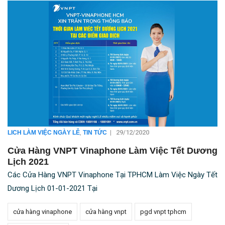
,
|
29/12/2020
LICH LÀM VIỆC NGÀY LỄ
TIN TỨC
Cửa Hàng VNPT Vinaphone Làm Việc Tết Dương
Lịch 2021
Các Cửa Hàng VNPT Vinaphone Tại TPHCM Làm Việc Ngày Tết
Dương Lịch 01-01-2021 Tại
cửa hàng vinaphone
cửa hàng vnpt
pgd vnpt tphcm