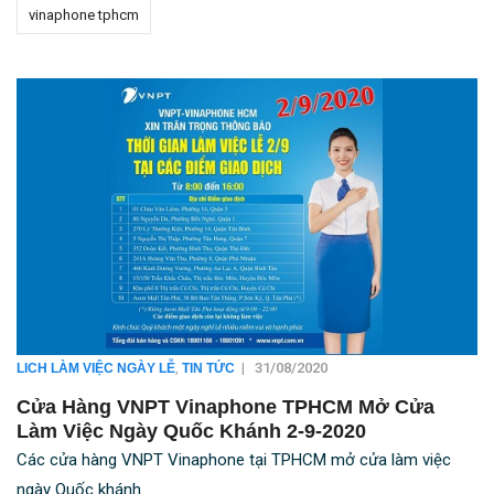
vinaphone tphcm
,
|
31/08/2020
LICH LÀM VIỆC NGÀY LỄ
TIN TỨC
Cửa Hàng VNPT Vinaphone TPHCM Mở Cửa
Làm Việc Ngày Quốc Khánh 2-9-2020
Các cửa hàng VNPT Vinaphone tại TPHCM mở cửa làm việc
ngày Quốc khánh