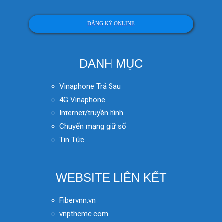
ĐĂNG KÝ ONLINE
DANH MỤC
Vinaphone Trả Sau
4G Vinaphone
Internet/truyền hình
Chuyển mạng giữ số
Tin Tức
WEBSITE LIÊN KẾT
Fibervnn.vn
vnpthcmc.com