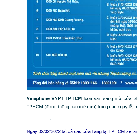
Vinaphone VNPT TPHCM
luôn sẵn sàng mở cửa ph
TPHCM (được thông báo mở cửa) trong các ngày lễ, n
—————-
Ngày 02/02/2022 tất cả các cửa hàng tại TPHCM sẽ làm