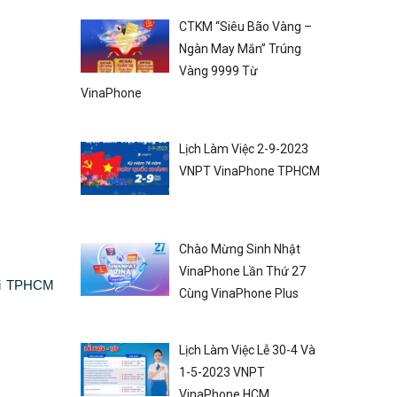
CTKM “Siêu Bão Vàng –
Ngàn May Mắn” Trúng
Vàng 9999 Từ
VinaPhone
Lịch Làm Việc 2-9-2023
VNPT VinaPhone TPHCM
Chào Mừng Sinh Nhật
VinaPhone Lần Thứ 27
ại TPHCM
Cùng VinaPhone Plus
Lịch Làm Việc Lễ 30-4 Và
1-5-2023 VNPT
VinaPhone HCM