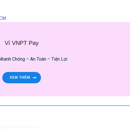
HCM
Ví VNPT Pay
Nhanh Chóng – An Toàn – Tiện Lợi
XEM THÊM