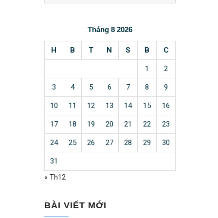
Tháng 8 2026
H
B
T
N
S
B
C
1
2
3
4
5
6
7
8
9
10
11
12
13
14
15
16
17
18
19
20
21
22
23
24
25
26
27
28
29
30
31
« Th12
BÀI VIẾT MỚI