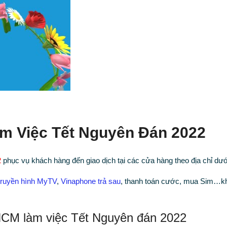
 Việc Tết Nguyên Đán 2022
2
phục vụ khách hàng đến giao dịch tại các cửa hàng theo địa chỉ dướ
 truyền hình MyTV
,
Vinaphone trả sau
, thanh toán cước, mua Sim…k
CM làm việc Tết Nguyên đán 2022