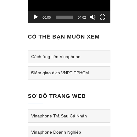
00:00
04:02
CÓ THỂ BẠN MUỐN XEM
Cách ứng tiền Vinaphone
Điểm giao dịch VNPT TPHCM
SƠ ĐỒ TRANG WEB
Vinaphone Trả Sau Cá Nhân
Vinaphone Doanh Nghiệp