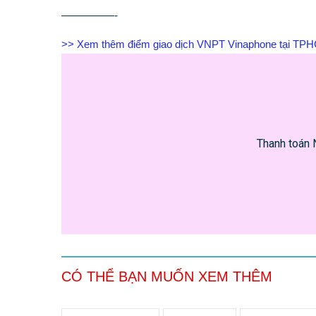
—————-
>> Xem thêm điểm giao dịch VNPT Vinaphone tại TP
Thanh toán 
CÓ THỂ BẠN MUỐN XEM THÊM