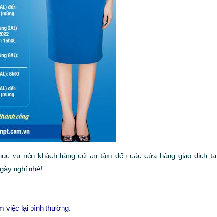
ục vụ nên khách hàng cứ an tâm đến các cửa hàng giao dịch t
gày nghỉ nhé!
 việc lại bình thường.