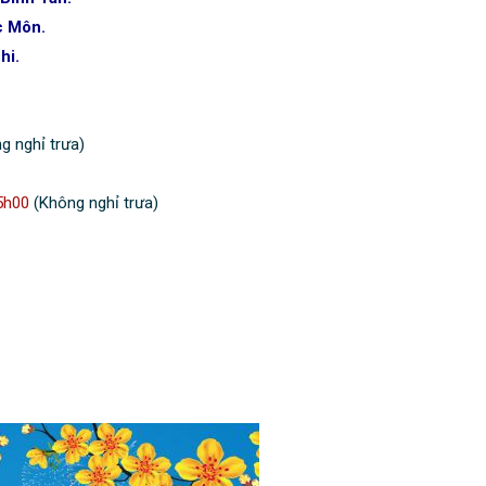
 Môn.
hi.
g nghỉ trưa)
5h00
(Không nghỉ trưa)