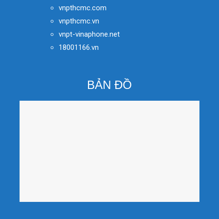
vnpthcmc.com
vnpthcmc.vn
vnpt-vinaphone.net
18001166.vn
BẢN ĐỒ