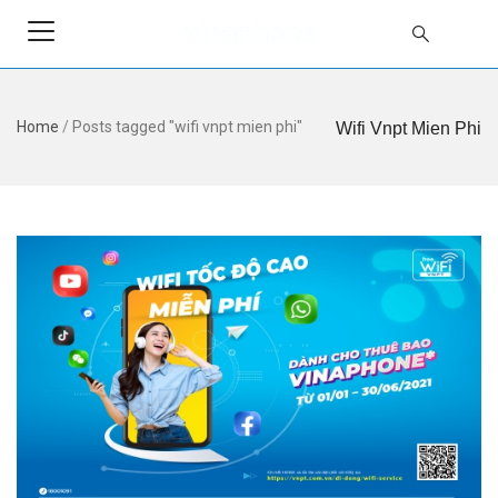
Home
/
Posts tagged "wifi vnpt mien phi"
Wifi Vnpt Mien Phi