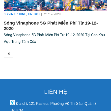
,
|
21/12/2020
5G VINAPHONE
TIN TỨC
Sóng Vinaphone 5G Phát Miễn Phí Từ 19-12-
2020
Sóng Vinaphone 5G Phát Miễn Phí Từ 19-12-2020 Tại Các Khu
Vực Trung Tâm Của
5g
LIÊN HỆ
Địa chỉ: 121 Pasteur, Phường Võ Thị Sáu, Quận 3,
TPHCM