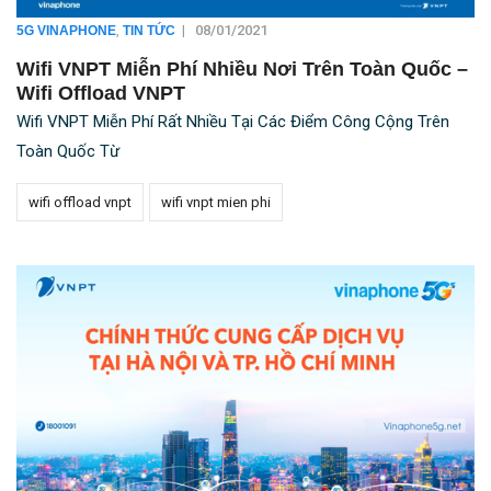
,
|
08/01/2021
5G VINAPHONE
TIN TỨC
Wifi VNPT Miễn Phí Nhiều Nơi Trên Toàn Quốc –
Wifi Offload VNPT
Wifi VNPT Miễn Phí Rất Nhiều Tại Các Điểm Công Cộng Trên
Toàn Quốc Từ
wifi offload vnpt
wifi vnpt mien phi