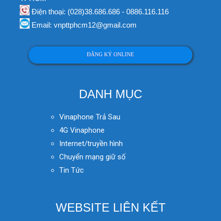
Điện thoại: (028)38.686.686 - 0886.116.116
Email: vnpttphcm12@gmail.com
ĐĂNG KÝ ONLINE
DANH MỤC
Vinaphone Trả Sau
4G Vinaphone
Internet/truyền hình
Chuyển mạng giữ số
Tin Tức
WEBSITE LIÊN KẾT