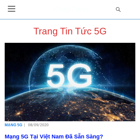
Trang Tin Tức 5G
|
08/09/2020
MẠNG 5G
Mạng 5G Tại Việt Nam Đã Sẵn Sàng?