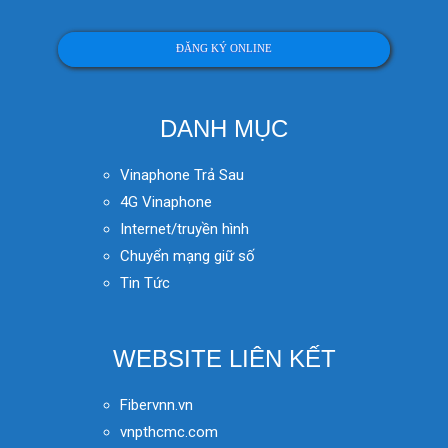
ĐĂNG KÝ ONLINE
DANH MỤC
Vinaphone Trả Sau
4G Vinaphone
Internet/truyền hình
Chuyển mạng giữ số
Tin Tức
WEBSITE LIÊN KẾT
Fibervnn.vn
vnpthcmc.com