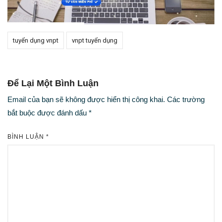
tuyển dụng vnpt
vnpt tuyển dụng
Để Lại Một Bình Luận
Email của bạn sẽ không được hiển thị công khai.
Các trường
bắt buộc được đánh dấu
*
BÌNH LUẬN
*