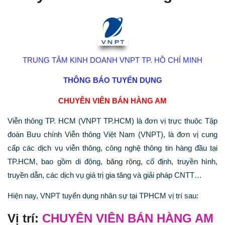
TRUNG TÂM KINH DOANH VNPT TP. HỒ CHÍ MINH
THÔNG BÁO TUYỂN DỤNG
CHUYÊN VIÊN BÁN HÀNG AM
Viễn thông TP. HCM (VNPT TP.HCM) là đơn vị trực thuộc Tập
đoàn Bưu chính Viễn thông Việt Nam (VNPT), là đơn vị cung
cấp các dịch vụ viễn thông, công nghệ thông tin hàng đầu tại
TP.HCM, bao gồm di động,
băng rộng
, cố định, truyền hình,
truyền dẫn, các dịch vụ giá trị gia tăng và giải pháp CNTT…
Hiện nay, VNPT tuyển dụng nhân sự tại TPHCM vị trí sau:
Vị trí:
CHUYÊN VIÊN BÁN HÀNG AM