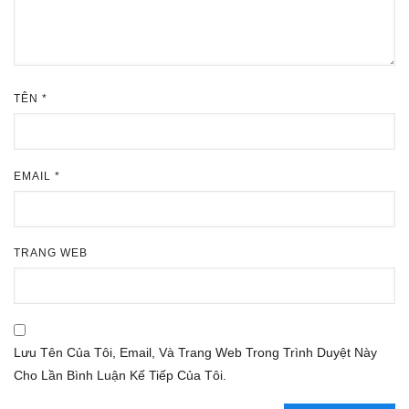
TÊN
*
EMAIL
*
TRANG WEB
Lưu Tên Của Tôi, Email, Và Trang Web Trong Trình Duyệt Này
Cho Lần Bình Luận Kế Tiếp Của Tôi.