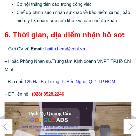
Cơ hội thăng tiến cao trong công việc
Chế độ chính sách nhân sự khác về bảo hiểm xã hội, bảo
hiểm y tế, chăm sóc sức khỏe và các chế độ khác.
6. Thời gian, địa điểm nhận hồ sơ:
– Gửi CV về
Email:
haitth.hcm@vnpt.vn
– Hoặc Phòng Nhân sự/Trung tâm Kinh doanh VNPT TP.Hồ Chí
Minh.
– Địa chỉ:
125 Hai Bà Trưng, P. Bến Nghé, Q. 1 TP.HCM.
– ĐT liên hệ :
(028) 3528.2246