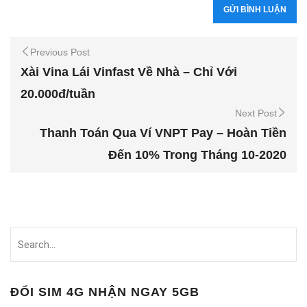
Previous Post
Xài Vina Lái Vinfast Về Nhà – Chỉ Với
20.000đ/tuần
Next Post
Thanh Toán Qua Ví VNPT Pay – Hoàn Tiền
Đến 10% Trong Tháng 10-2020
ĐỔI SIM 4G NHẬN NGAY 5GB