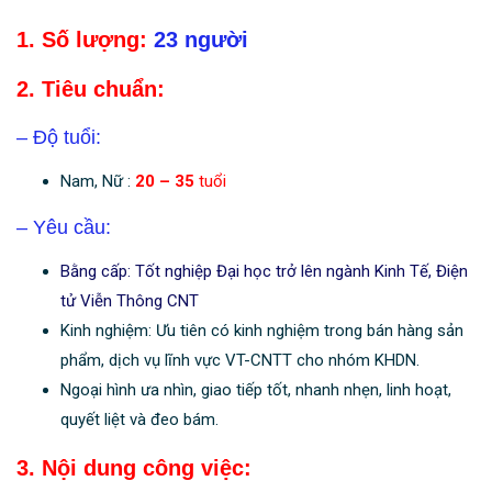
1. Số lượng:
23 người
2. Tiêu chuẩn:
– Độ tuổi:
Nam, Nữ :
20 – 35
tuổi
– Yêu cầu:
Bằng cấp: Tốt nghiệp Đại học trở lên ngành Kinh Tế, Điện
tử Viễn Thông CNT
Kinh nghiệm: Ưu tiên có kinh nghiệm trong bán hàng sản
phẩm, dịch vụ lĩnh vực VT-CNTT cho nhóm KHDN.
Ngoại hình ưa nhìn, giao tiếp tốt, nhanh nhẹn, linh hoạt,
quyết liệt và đeo bám.
3. Nội dung công việc: