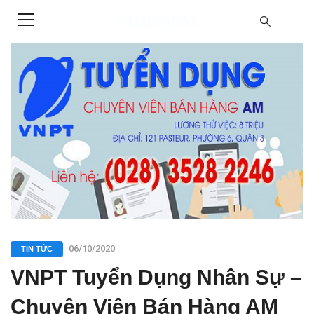
06/10/2020
TIN TỨC
VNPT Tuyển Dụng Nhân Sự –
Chuyên Viên Bán Hàng AM