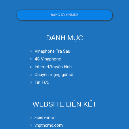
ĐĂNG KÝ ONLINE
DANH MỤC
Vinaphone Trả Sau
4G Vinaphone
Internet/truyền hình
Chuyển mạng giữ số
Tin Tức
WEBSITE LIÊN KẾT
Fibervnn.vn
vnpthcmc.com