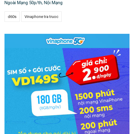
Ngoài Mạng 50p/th, Nội Mạng
d60s
Vinaphone tra truoc