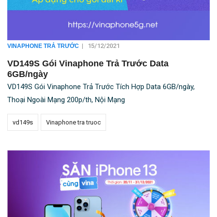
|
15/12/2021
VINAPHONE TRẢ TRƯỚC
VD149S Gói Vinaphone Trả Trước Data
6GB/ngày
VD149S Gói Vinaphone Trả Trước Tích Hợp Data 6GB/ngày,
Thoại Ngoài Mạng 200p/th, Nội Mạng
vd149s
Vinaphone tra truoc