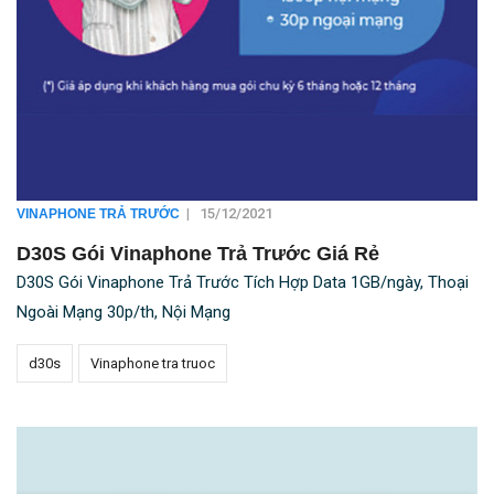
|
15/12/2021
VINAPHONE TRẢ TRƯỚC
D30S Gói Vinaphone Trả Trước Giá Rẻ
D30S Gói Vinaphone Trả Trước Tích Hợp Data 1GB/ngày, Thoại
Ngoài Mạng 30p/th, Nội Mạng
d30s
Vinaphone tra truoc