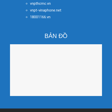
vnpthcmc.vn
vnpt-vinaphone.net
18001166.vn
BẢN ĐỒ