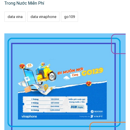
Trong Nước Miễn Phí
data vina
data vinaphone
go109