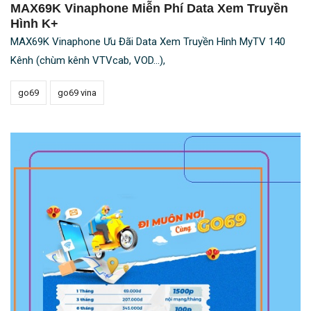
MAX69K Vinaphone Miễn Phí Data Xem Truyền
Hình K+
MAX69K Vinaphone Ưu Đãi Data Xem Truyền Hình MyTV 140
Kênh (chùm kênh VTVcab, VOD...),
go69
go69 vina