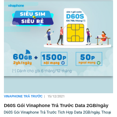
|
15/12/2021
VINAPHONE TRẢ TRƯỚC
D60S Gói Vinaphone Trả Trước Data 2GB/ngày
D60S Gói Vinaphone Trả Trước Tích Hợp Data 2GB/ngày, Thoại