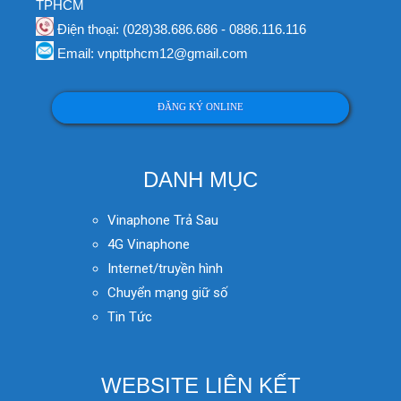
TPHCM
Điện thoại: (028)38.686.686 - 0886.116.116
Email: vnpttphcm12@gmail.com
ĐĂNG KÝ ONLINE
DANH MỤC
Vinaphone Trả Sau
4G Vinaphone
Internet/truyền hình
Chuyển mạng giữ số
Tin Tức
WEBSITE LIÊN KẾT