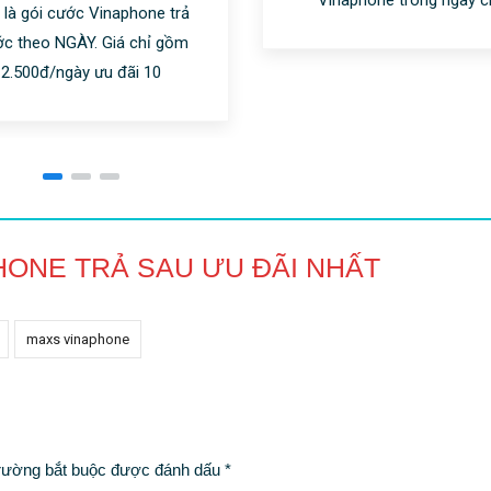
 là gói cước Vinaphone trả
ớc theo NGÀY. Giá chỉ gồm
2.500đ/ngày ưu đãi 10
HONE TRẢ SAU ƯU ĐÃI NHẤT
maxs vinaphone
rường bắt buộc được đánh dấu
*