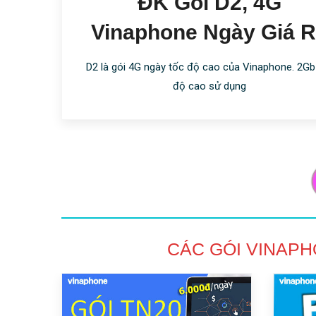
ĐK Gói D2, 4G
Vinaphone Ngày Giá 
D2 là gói 4G ngày tốc độ cao của Vinaphone. 2Gb
độ cao sử dụng
CÁC GÓI VINAP