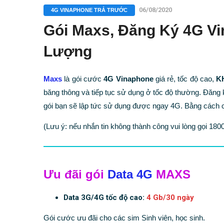
06/08/2020
4G VINAPHONE TRẢ TRƯỚC
Gói Maxs, Đăng Ký 4G V
Lượng
Maxs
là gói cước
4G Vinaphone
giá rẻ, tốc độ cao,
K
băng thông và tiếp tục sử dụng ở tốc độ thường. Đăng
gói bạn sẽ lập tức sử dụng được ngay 4G. Bằng cách ch
(Lưu ý: nếu nhắn tin không thành công vui lòng gọi 180
Ưu đãi gói
Data 4G
MAXS
Data 3G/4G tốc độ cao:
4 Gb/30 ngày
Gói cước ưu đãi cho các sim Sinh viên, học sinh.