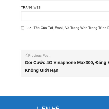
TRANG WEB
Lưu Tên Của Tôi, Email, Và Trang Web Trong Trình 
Previous Post
Gói Cước 4G Vinaphone Max300, Đăng 
Không Giới Hạn
LIÊN HỆ