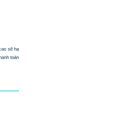
cao sẽ hạ
thanh toán