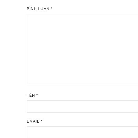
BÌNH LUẬN
*
TÊN
*
EMAIL
*