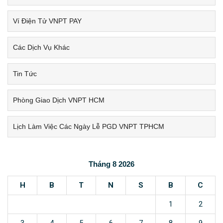
Ví Điện Tử VNPT PAY
Các Dịch Vụ Khác
Tin Tức
Phòng Giao Dịch VNPT HCM
Lịch Làm Việc Các Ngày Lễ PGD VNPT TPHCM
Tháng 8 2026
H
B
T
N
S
B
C
1
2