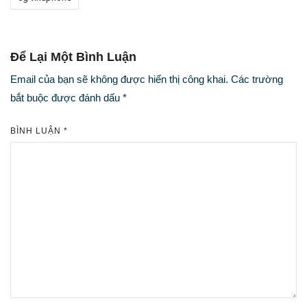
Để Lại Một Bình Luận
Email của bạn sẽ không được hiển thị công khai.
Các trường
bắt buộc được đánh dấu
*
BÌNH LUẬN
*