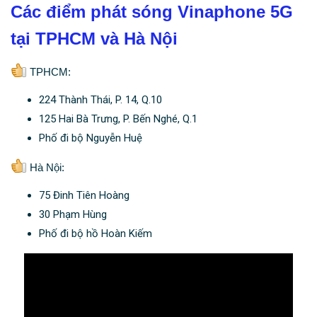
Các điểm phát sóng Vinaphone 5G
tại TPHCM và Hà Nội
TPHCM:
224 Thành Thái, P. 14, Q.10
125 Hai Bà Trưng, P. Bến Nghé, Q.1
Phố đi bộ Nguyễn Huệ
Hà Nội:
75 Đinh Tiên Hoàng
30 Phạm Hùng
Phố đi bộ hồ Hoàn Kiếm