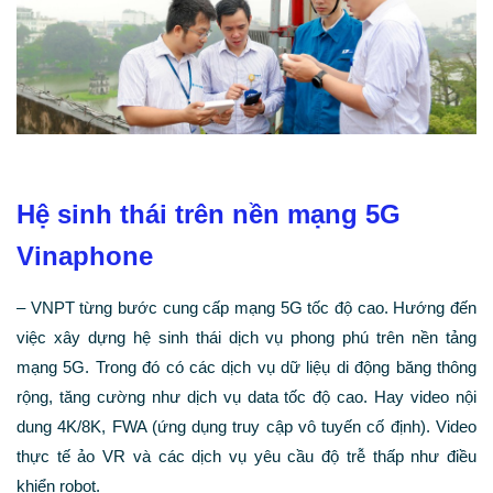
Hệ sinh thái trên nền mạng 5G
Vinaphone
– VNPT từng bước cung cấp mạng 5G tốc độ cao. Hướng đến
việc xây dựng hệ sinh thái dịch vụ phong phú trên nền tảng
mạng 5G. Trong đó có các dịch vụ dữ liệụ di động băng thông
rộng, tăng cường như dịch vụ data tốc độ cao. Hay video nội
dung 4K/8K, FWA (ứng dụng truy cập vô tuyến cố định). Video
thực tế ảo VR và các dịch vụ yêu cầu độ trễ thấp như điều
khiển robot.