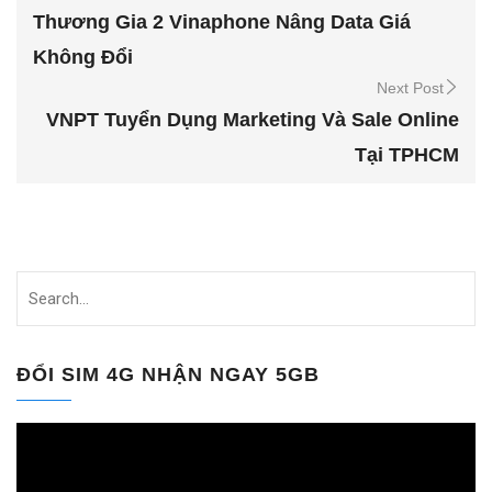
Thương Gia 2 Vinaphone Nâng Data Giá
Không Đổi
Next Post
VNPT Tuyển Dụng Marketing Và Sale Online
Tại TPHCM
ĐỔI SIM 4G NHẬN NGAY 5GB
Trình
chơi