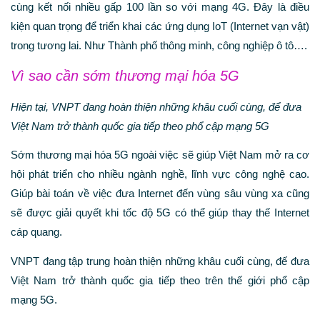
cùng kết nối nhiều gấp 100 lần so với mạng 4G. Đây là điều
kiện quan trọng để triển khai các ứng dụng IoT (Internet vạn vật)
trong tương lai. Như Thành phố thông minh, công nghiệp ô tô….
Vì sao cần sớm thương mại hóa 5G
Hiện tại, VNPT đang hoàn thiện những khâu cuối cùng, để đưa
Việt Nam trở thành quốc gia tiếp theo phổ cập mạng 5G
Sớm thương mại hóa 5G ngoài việc sẽ giúp Việt Nam mở ra cơ
hội phát triển cho nhiều ngành nghề, lĩnh vực công nghệ cao.
Giúp bài toán về việc đưa Internet đến vùng sâu vùng xa cũng
sẽ được giải quyết khi tốc độ 5G có thể giúp thay thế Internet
cáp quang.
VNPT đang tập trung hoàn thiện những khâu cuối cùng, đế đưa
Việt Nam trở thành quốc gia tiếp theo trên thế giới phổ cập
mạng 5G.