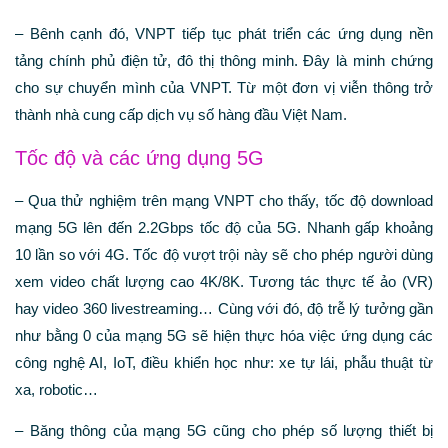
– Bênh cạnh đó, VNPT tiếp tục phát triển các ứng dụng nền
tảng chính phủ điện tử, đô thị thông minh. Đây là minh chứng
cho sự chuyển mình của VNPT. Từ một đơn vị viễn thông trở
thành nhà cung cấp dịch vụ số hàng đầu Việt Nam.
Tốc độ và các ứng dụng 5G
– Qua thử nghiệm trên mạng VNPT cho thấy, tốc độ download
mạng 5G lên đến 2.2Gbps tốc độ của 5G. Nhanh gấp khoảng
10 lần so với 4G. Tốc độ vượt trội này sẽ cho phép người dùng
xem video chất lượng cao 4K/8K. Tương tác thực tế ảo (VR)
hay video 360 livestreaming… Cùng với đó, độ trễ lý tưởng gần
như bằng 0 của mạng 5G sẽ hiện thực hóa việc ứng dụng các
công nghệ AI, IoT, điều khiển học như: xe tự lái, phẫu thuật từ
xa, robotic…
– Băng thông của mạng 5G cũng cho phép số lượng thiết bị