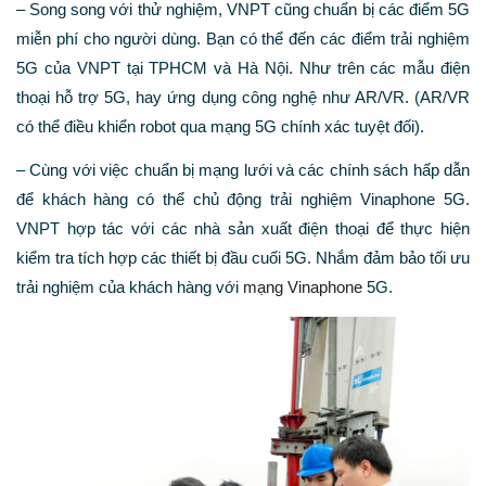
– Song song với thử nghiệm, VNPT cũng chuẩn bị các điểm 5G
miễn phí cho người dùng. Bạn có thể đến các điểm trải nghiệm
5G của VNPT tại TPHCM và Hà Nội. Như trên các mẫu điện
thoại hỗ trợ 5G, hay ứng dụng công nghệ như AR/VR. (AR/VR
có thể điều khiển robot qua mạng 5G chính xác tuyệt đối).
– Cùng với việc chuẩn bị mạng lưới và các chính sách hấp dẫn
để khách hàng có thể chủ động trải nghiệm Vinaphone 5G.
VNPT hợp tác với các nhà sản xuất điện thoại để thực hiện
kiểm tra tích hợp các thiết bị đầu cuối 5G. Nhắm đảm bảo tối ưu
trải nghiệm của khách hàng với
mạng Vinaphone
5G.