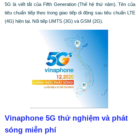
5G là viết tắt của Fifth Generation (Thế hệ thứ năm). Tên của
tiêu chuẩn tiếp theo trong giao tiếp di động sau tiêu chuẩn LTE
(4G) hiện tại. Nối tiếp UMTS (3G) và GSM (2G).
Vinaphone 5G thử nghiệm và phát
sóng miễn phí