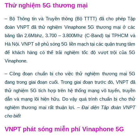
Thử nghiệm 5G thương mại
– Bộ Thông tin và Truyền thông (Bộ TTTT) đã cho phép Tập
đoàn VNPT đã thử nghiệm Vinaphone 5G thương mại ở các
băng tần 2.6Mbhz, 3.700 – 3.800Mhz (C-Band) tại TPHCM và
Hà Nội. VNPT sẽ phủ sóng 5G liền mạch tại các quận trung tâm
để khách hàng có thể trải nghiệm tốc độ vượt trội của 5G
Vinaphone.
– Công đoạn chuẩn bị cho việc thử nghiệm thương mại 5G
đang trong giai đoạn cuối. Trong giai đoạn trước đó, VNPT đã
thử nghiệm 5G tích hợp trên hệ thống mạng vô tuyến, truyền
dẫn và mạng lõi hiện hữu. Do vậy quá trình chuẩn bị cho thử
nghiệm thương mại rất thuận lợi. –
Đại diện Tập đoàn VNPT
cho biết
VNPT phát sóng miễn phí Vinaphone 5G