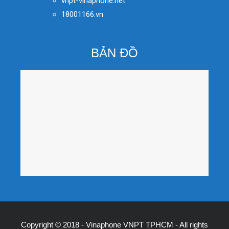
vnpt-vinaphone.net
18001166.vn
BẢN ĐỒ
Copyright © 2018 - Vinaphone VNPT TPHCM - All rights