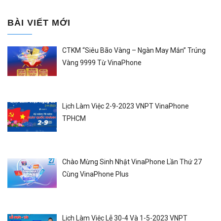
BÀI VIẾT MỚI
CTKM “Siêu Bão Vàng – Ngàn May Mắn” Trúng
Vàng 9999 Từ VinaPhone
Lịch Làm Việc 2-9-2023 VNPT VinaPhone
TPHCM
Chào Mừng Sinh Nhật VinaPhone Lần Thứ 27
Cùng VinaPhone Plus
Lịch Làm Việc Lễ 30-4 Và 1-5-2023 VNPT