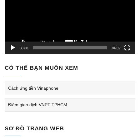
Video
00:00
04:02
CÓ THỂ BẠN MUỐN XEM
Cách ứng tiền Vinaphone
Điểm giao dịch VNPT TPHCM
SƠ ĐỒ TRANG WEB