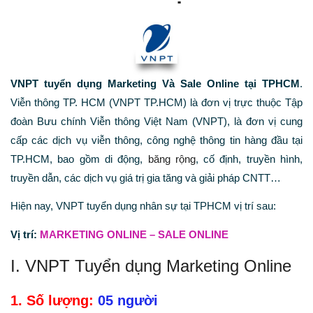
VNPT tuyển dụng Marketing Và Sale Online tại TPHCM
.
Viễn thông TP. HCM (VNPT TP.HCM) là đơn vị trực thuộc Tập
đoàn Bưu chính Viễn thông Việt Nam (VNPT), là đơn vị cung
cấp các dịch vụ viễn thông, công nghệ thông tin hàng đầu tại
TP.HCM, bao gồm di động,
băng rộng
, cố định, truyền hình,
truyền dẫn, các dịch vụ giá trị gia tăng và giải pháp CNTT…
Hiện nay, VNPT tuyển dụng nhân sự tại TPHCM vị trí sau:
Vị trí:
MARKETING ONLINE – SALE ONLINE
I. VNPT Tuyển dụng Marketing Online
1. Số lượng:
05 người