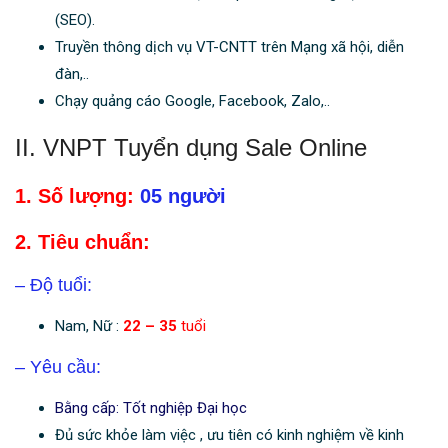
(SEO).
Truyền thông dịch vụ VT-CNTT trên Mạng xã hội, diễn
đàn,..
Chạy quảng cáo Google, Facebook, Zalo,..
II. VNPT Tuyển dụng Sale Online
1. Số lượng:
05 người
2. Tiêu chuẩn:
– Độ tuổi:
Nam, Nữ :
22 – 35
tuổi
– Yêu cầu:
Bằng cấp: Tốt nghiệp Đại học
Đủ sức khỏe làm việc , ưu tiên có kinh nghiệm về kinh