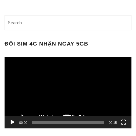
ĐỔI SIM 4G NHẬN NGAY 5GB
Trình
chơi
Video
00:00
00:15