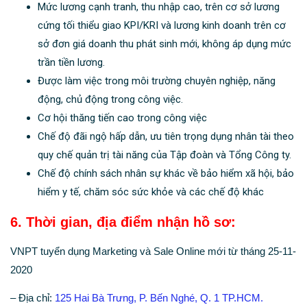
Mức lương cạnh tranh, thu nhập cao, trên cơ sở lương
cứng tối thiểu giao KPI/KRI và lương kinh doanh trên cơ
sở đơn giá doanh thu phát sinh mới, không áp dụng mức
trần tiền lương.
Được làm việc trong môi trường chuyên nghiệp, năng
động, chủ động trong công việc.
Cơ hội thăng tiến cao trong công việc
Chế độ đãi ngộ hấp dẫn, ưu tiên trọng dụng nhân tài theo
quy chế quản trị tài năng của Tập đoàn và Tổng Công ty.
Chế độ chính sách nhân sự khác về bảo hiểm xã hội, bảo
hiểm y tế, chăm sóc sức khỏe và các chế độ khác
6. Thời gian, địa điểm nhận hồ sơ:
VNPT tuyển dụng Marketing và Sale Online mới từ tháng 25-11-
2020
– Địa chỉ:
125 Hai Bà Trưng, P. Bến Nghé, Q. 1 TP.HCM.