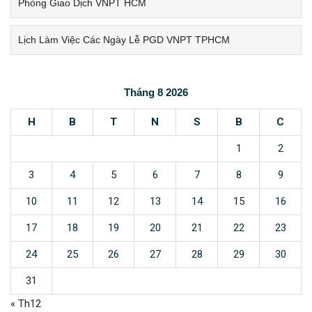
Phòng Giao Dịch VNPT HCM
Lịch Làm Việc Các Ngày Lễ PGD VNPT TPHCM
Tháng 8 2026
H
B
T
N
S
B
C
1
2
3
4
5
6
7
8
9
10
11
12
13
14
15
16
17
18
19
20
21
22
23
24
25
26
27
28
29
30
31
« Th12