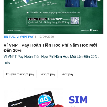
,
|
17/09/2020
TIN TỨC
VÍ VNPT PAY
Ví VNPT Pay Hoàn Tiền Học Phí Năm Học Mới
Đến 20%
Ví VNPT Pay Hoàn Tiền Học Phí Năm Học Mới Lên Đến 20% .
Đến
khuyen mai vnpt pay
ví vnpt pay
vnpt pay