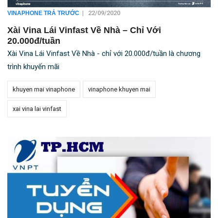
|
22/09/2020
VINAPHONE TRẢ TRƯỚC
Xài Vina Lái Vinfast Về Nhà – Chỉ Với
20.000đ/tuần
Xài Vina Lái Vinfast Về Nhà - chỉ với 20.000đ/tuần là chương
trình khuyến mãi
khuyen mai vinaphone
vinaphone khuyen mai
xai vina lai vinfast