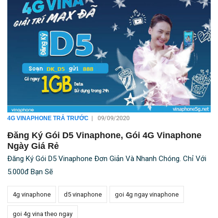
|
09/09/2020
4G VINAPHONE TRẢ TRƯỚC
Đăng Ký Gói D5 Vinaphone, Gói 4G Vinaphone
Ngày Giá Rẻ
Đăng Ký Gói D5 Vinaphone Đơn Giản Và Nhanh Chóng. Chỉ Với
5.000đ Bạn Sẽ
4g vinaphone
d5 vinaphone
goi 4g ngay vinaphone
goi 4g vina theo ngay