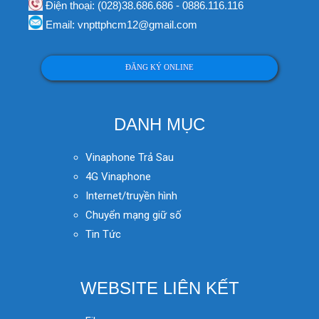
Điện thoại: (028)38.686.686 - 0886.116.116
Email: vnpttphcm12@gmail.com
ĐĂNG KÝ ONLINE
DANH MỤC
Vinaphone Trả Sau
4G Vinaphone
Internet/truyền hình
Chuyển mạng giữ số
Tin Tức
WEBSITE LIÊN KẾT