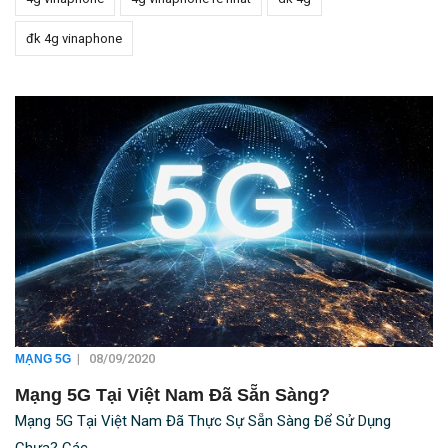
đk 4g vinaphone
|
08/09/2020
MẠNG 5G
Mạng 5G Tại Việt Nam Đã Sẵn Sàng?
Mạng 5G Tại Việt Nam Đã Thực Sự Sẵn Sàng Để Sử Dụng
Chưa? Các