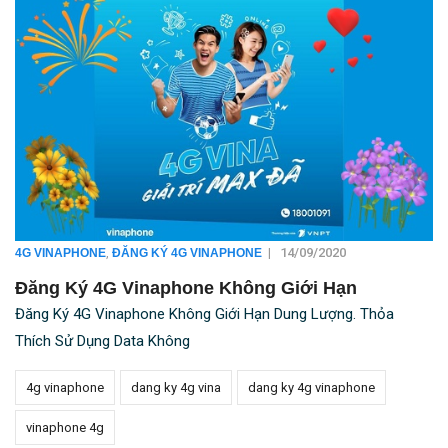
,
|
14/09/2020
4G VINAPHONE
ĐĂNG KÝ 4G VINAPHONE
Đăng Ký 4G Vinaphone Không Giới Hạn
Đăng Ký 4G Vinaphone Không Giới Hạn Dung Lượng. Thỏa
Thích Sử Dụng Data Không
4g vinaphone
dang ky 4g vina
dang ky 4g vinaphone
vinaphone 4g