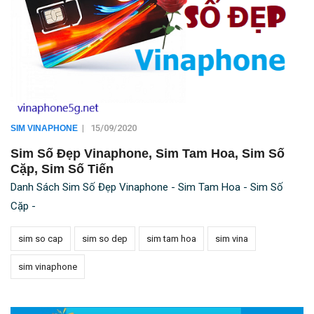
|
15/09/2020
SIM VINAPHONE
Sim Số Đẹp Vinaphone, Sim Tam Hoa, Sim Số
Cặp, Sim Số Tiến
Danh Sách Sim Số Đẹp Vinaphone - Sim Tam Hoa - Sim Số
Cặp -
sim so cap
sim so dep
sim tam hoa
sim vina
sim vinaphone