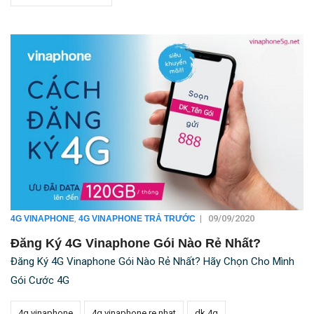
,
|
09/09/2020
4G VINAPHONE
4G VINAPHONE TRẢ TRƯỚC
Đăng Ký 4G Vinaphone Gói Nào Rẻ Nhất?
Đăng Ký 4G Vinaphone Gói Nào Rẻ Nhất? Hãy Chọn Cho Mình
Gói Cước 4G
4g vinaphone
4g vinaphone re nhat
dk 4g