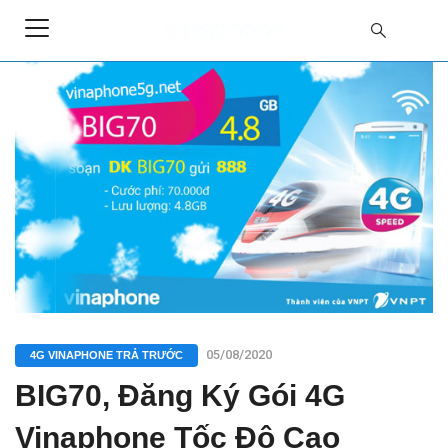
05/08/2020
4G VINAPHONE TRẢ TRƯỚC
BIG70, Đăng Ký Gói 4G
Vinaphone Tốc Độ Cao