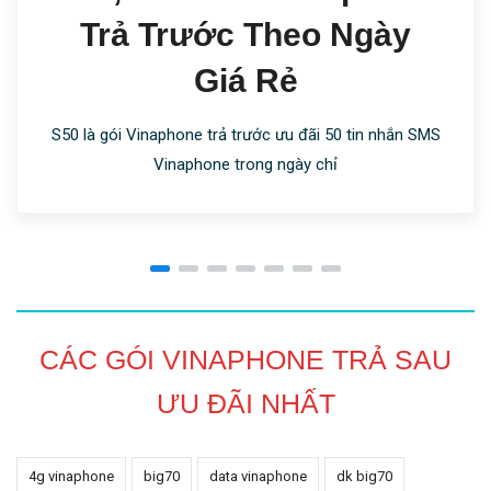
Trả Trước Theo Ngày
Giá Rẻ
S50 là gói Vinaphone trả trước ưu đãi 50 tin nhắn SMS
Vinaphone trong ngày chỉ
CÁC GÓI VINAPHONE TRẢ SAU
ƯU ĐÃI NHẤT
4g vinaphone
big70
data vinaphone
dk big70