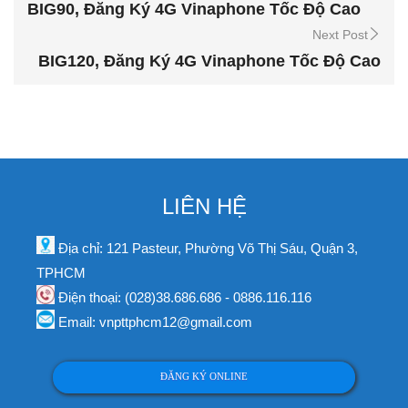
BIG90, Đăng Ký 4G Vinaphone Tốc Độ Cao
Next Post
BIG120, Đăng Ký 4G Vinaphone Tốc Độ Cao
LIÊN HỆ
Địa chỉ: 121 Pasteur, Phường Võ Thị Sáu, Quận 3,
TPHCM
Điện thoại: (028)38.686.686 - 0886.116.116
Email: vnpttphcm12@gmail.com
ĐĂNG KÝ ONLINE