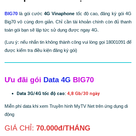
BIG70
là gói cước
4G Vinaphone
tốc độ cao, đăng ký gói 4G
Big70 vô cùng đơn giản. Chỉ cần tài khoản chính còn đủ thanh
toán gói bạn sẽ lập tức sử dụng được ngay 4G.
(Lưu ý: nếu nhắn tin không thành công vui lòng gọi 18001091 để
được kiểm tra điều kiện đăng ký gói)
Ưu đãi gói
Data 4G
BIG70
Data 3G/4G tốc độ cao:
4,8 Gb/30 ngày
Miễn phí data khi xem Truyền hình MyTV Net trên ứng dụng di
động
GIÁ CHỈ:
70.000đ/THÁNG