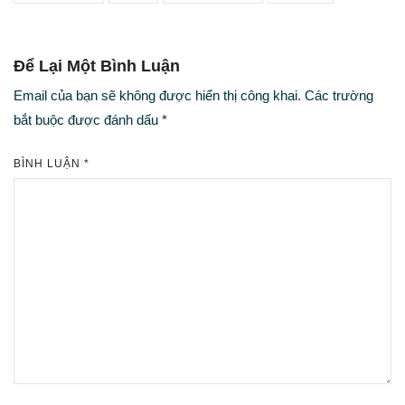
Để Lại Một Bình Luận
Email của bạn sẽ không được hiển thị công khai.
Các trường
bắt buộc được đánh dấu
*
BÌNH LUẬN
*