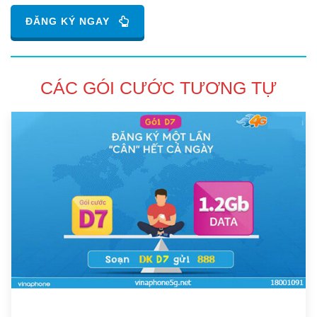
ĐĂNG KÝ NGAY
CÁC GÓI CƯỚC TƯƠNG TỰ