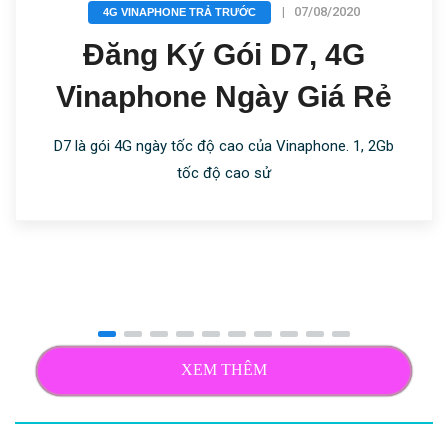
|
07/08/2020
4G VINAPHONE TRẢ TRƯỚC
Đăng Ký Gói D7, 4G
Vinaphone Ngày Giá Rẻ
D7 là gói 4G ngày tốc độ cao của Vinaphone. 1, 2Gb
tốc độ cao sử
XEM THÊM