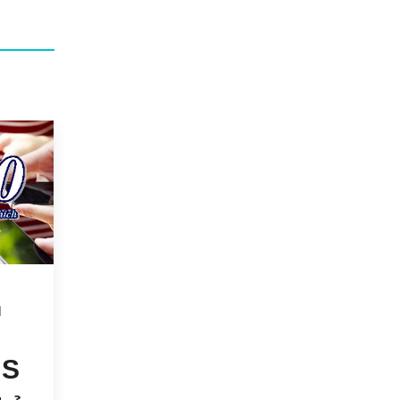
,
THOẠI + SMS (NGÀY)
|
VINAPHONE TRẢ TRƯỚC
03/08/2020
Gói Cước B10
V
Vinaphone,
|
Gói Trả Trước
MS
Theo Ngày