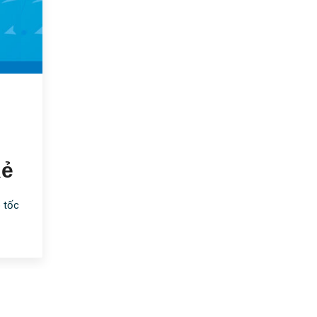
4G M0 Vina là gói gì
M0 là gói cước data mặc định tất cả các thuê 
Vinaphone. Giá cước 75đ/50Kbps
Rẻ
 tốc