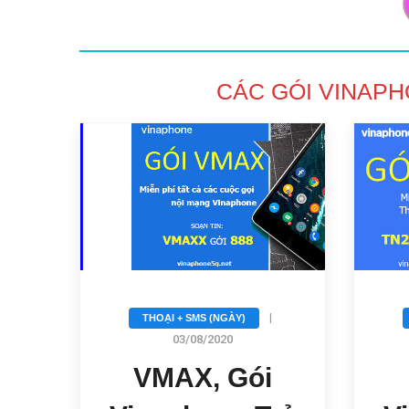
CÁC GÓI VINAP
|
rả
|
THOẠI + SMS (NGÀY)
o
03/08/2020
ẻ
VMAX, Gói