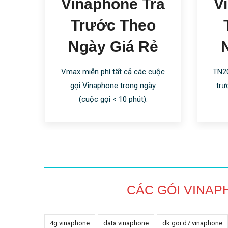
Vinaphone Trả
V
 trả
 gọi
Trước Theo
Ngày Giá Rẻ
Vmax miễn phí tất cả các cuộc
TN20
gọi Vinaphone trong ngày
trư
(cuộc gọi < 10 phút).
CÁC GÓI VINAP
4g vinaphone
data vinaphone
dk goi d7 vinaphone