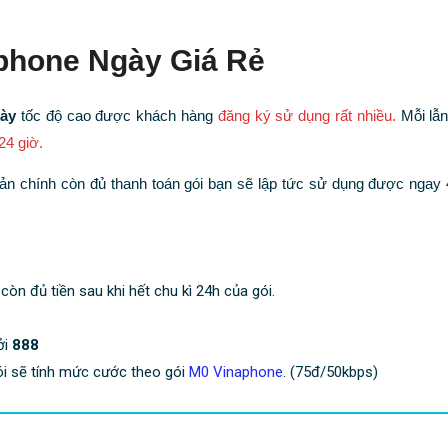
phone Ngày Giá Rẻ
ày
tốc độ cao được khách hàng
đăng ký sử dụng rất nhiều.
Mỗi lẫ
24 giờ.
oản chính còn đủ thanh toán gói bạn sẽ lập tức sử dụng được ngay
òn đủ tiền sau khi hết chu kì 24h của gói.
ởi
888
ói sẽ tính mức cước theo gói
M0 Vinaphone
. (75đ/50kbps)