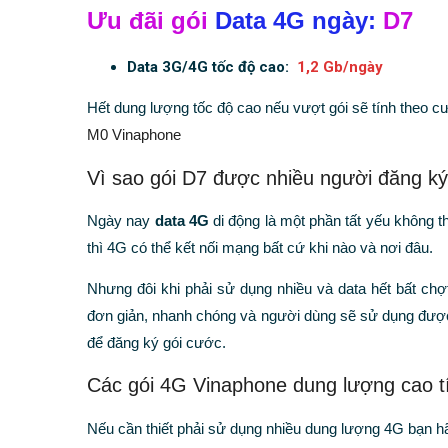
Ưu đãi gói
Data 4G ngày:
D7
Data 3G/4G tốc độ cao:
1,2 Gb/ngày
Hết dung lượng tốc độ cao nếu vượt gói sẽ tính theo c
M0 Vinaphone
Vì sao gói D7 được nhiều người đăng k
Ngày nay
data 4G
di động là một phần tất yếu không t
thì 4G có thể kết nối mạng bất cứ khi nào và nơi đâu.
Nhưng đôi khi phải sử dụng nhiều và data hết bất chợ
đơn giản, nhanh chóng và người dùng sẽ sử dụng được n
để đăng ký gói cước.
Các gói 4G Vinaphone dung lượng cao tí
Nếu cần thiết phải sử dụng nhiều dung lượng 4G bạn 