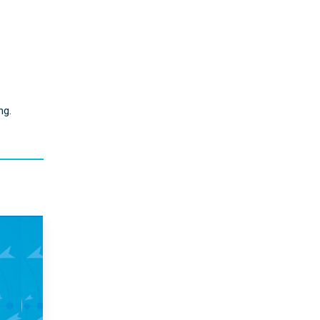
ng.
,
4G VINAPHONE
4G VINAPHONE TRẢ TRƯỚC
07/08/2020
Gói M0 Vinaphone, Gó